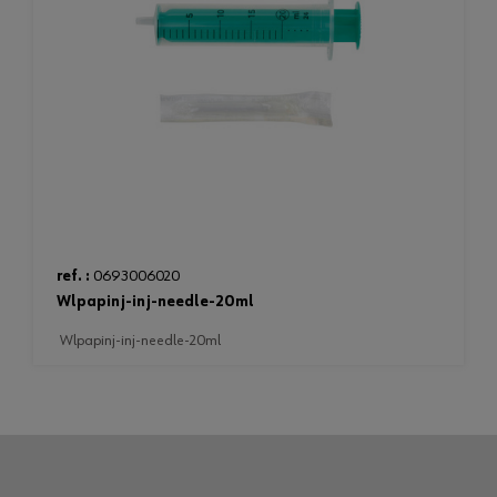
ref. :
0693006020
wlpapinj-inj-needle-20ml
wlpapinj-inj-needle-20ml