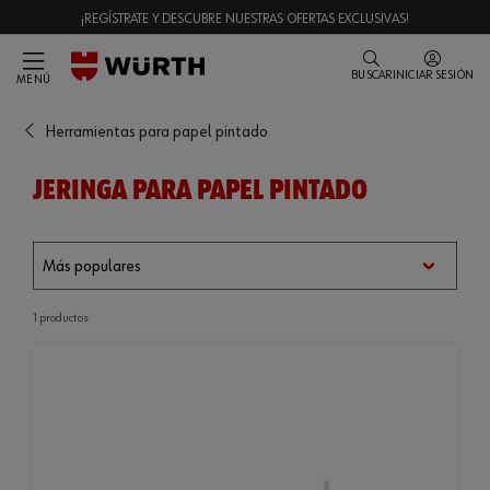
¡REGÍSTRATE Y DESCUBRE NUESTRAS OFERTAS EXCLUSIVAS!
BUSCAR
INICIAR SESIÓN
MENÚ
Herramientas para papel pintado
JERINGA PARA PAPEL PINTADO
1 productos