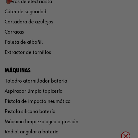
Tijeras de electricista
Cúter de seguridad
Cortadora de azulejos
Carracas
Paleta de albañil
Extractor de tornillos
MÁQUINAS
Taladro atornillador batería
Aspirador limpia tapicería
Pistola de impacto neumática
Pistola silicona batería
Máquina limpieza agua a presión
Radial angular a batería