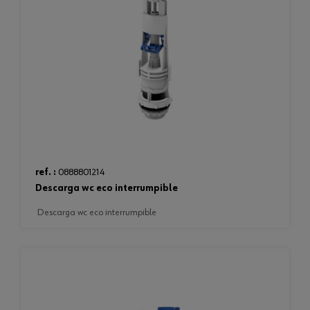
ref. :
0888801214
descarga wc eco interrumpible
descarga wc eco interrumpible