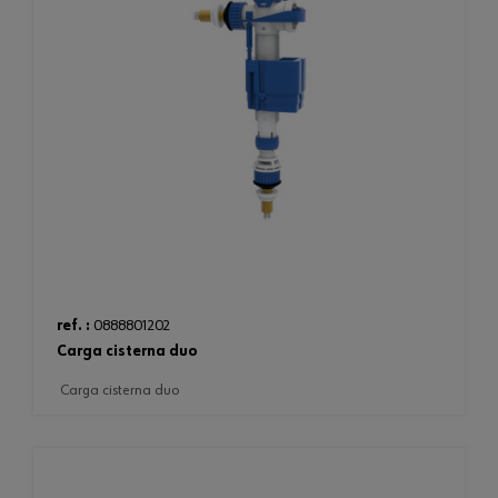
ref. :
0888801202
carga cisterna duo
carga cisterna duo