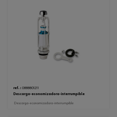
ref. :
0888801211
descarga-economizadora-interrumpible
descarga-economizadora-interrumpible