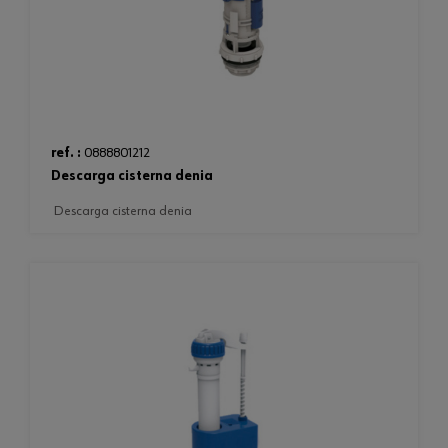
ref. :
0888801212
descarga cisterna denia
descarga cisterna denia