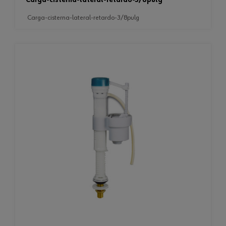
carga-cisterna-lateral-retardo-3/8pulg
carga-cisterna-lateral-retardo-3/8pulg