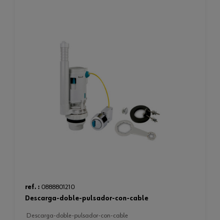
ref. :
0888801210
descarga-doble-pulsador-con-cable
descarga-doble-pulsador-con-cable