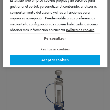
Este sitio web emplea cookies propias y de terceros para
gestionar el portal, personalizar el contenido, analizar el
comportamiento del usuario y ofrecer funciones para
mejorar su navegación. Puede modificar sus preferencias
mediante la configuración de cookies habilitada, así como
ref. :
0888801203
obtener más información en nuestra
política de cookies
carga cisterna lateral
Personalizar
carga cisterna lateral
Rechazar cookies
Aceptar cookies