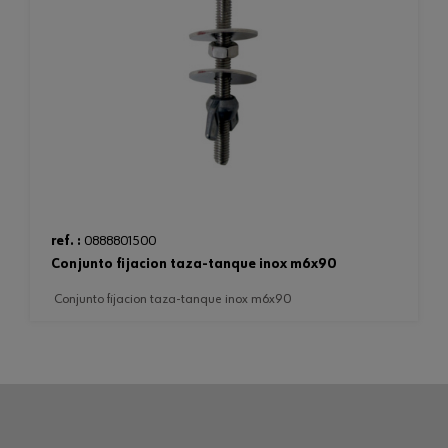
ref. :
0888801500
conjunto fijacion taza-tanque inox m6x90
conjunto fijacion taza-tanque inox m6x90