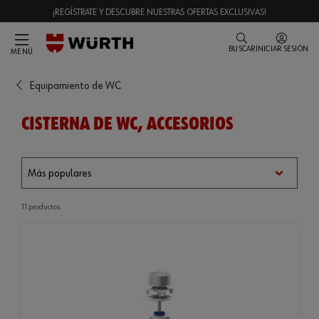
¡REGÍSTRATE Y DESCUBRE NUESTRAS OFERTAS EXCLUSIVAS!
BUSCAR
INICIAR SESIÓN
MENÚ
Equipamiento de WC
CISTERNA DE WC, ACCESORIOS
11 productos