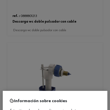
ref. :
0888801213
descarga wc doble pulsador con cable
descarga wc doble pulsador con cable
Información sobre cookies