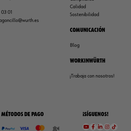
Calidad
 03 01
Sostenibilidad
agoncillo@wurth.es
COMUNICACIÓN
Blog
WORKINWÜRTH
¡Trabaja con nosotros!
MÉTODOS DE PAGO
¡SÍGUENOS!