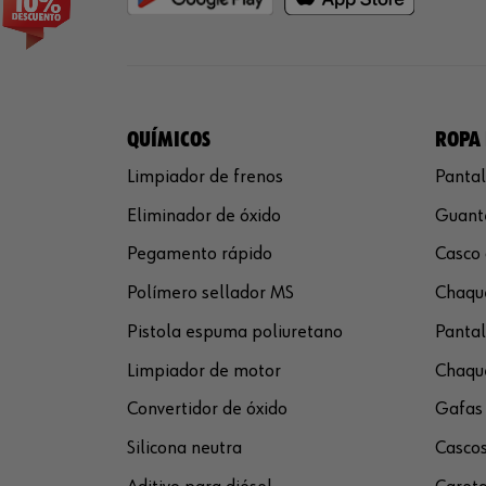
QUÍMICOS
ROPA 
Limpiador de frenos
Pantal
Eliminador de óxido
Guante
Pegamento rápido
Casco 
Polímero sellador MS
Chaque
Pistola espuma poliuretano
Pantal
Limpiador de motor
Chaque
Convertidor de óxido
Gafas 
Silicona neutra
Cascos