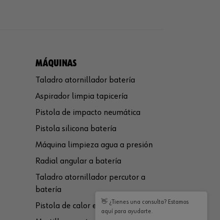
MÁQUINAS
Taladro atornillador batería
Aspirador limpia tapicería
Pistola de impacto neumática
Pistola silicona batería
Máquina limpieza agua a presión
Radial angular a batería
Taladro atornillador percutor a
batería
👋 ¿Tienes una consulta? Estamos
Pistola de calor eléctrica
aquí para ayudarte.