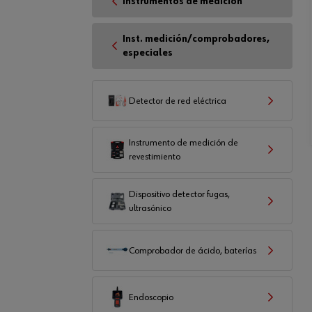
Instrumentos de medición
Inst. medición/comprobadores,
especiales
Detector de red eléctrica
Instrumento de medición de
revestimiento
Dispositivo detector fugas,
ultrasónico
Comprobador de ácido, baterías
Endoscopio