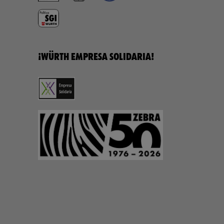
¡WÜRTH EMPRESA SOLIDARIA!