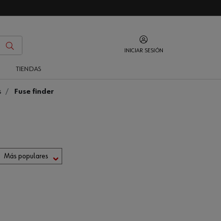
INICIAR SESIÓN
O
TIENDAS
s
Fuse finder