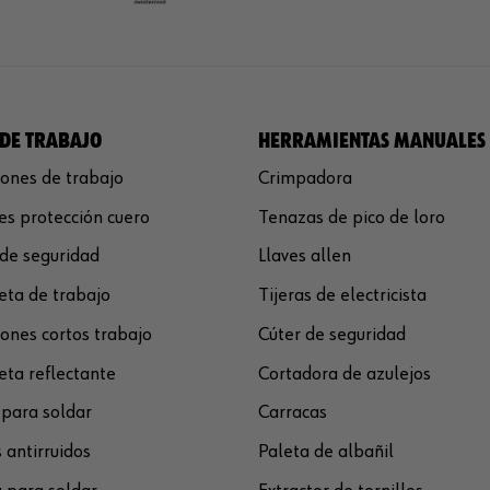
DE TRABAJO
HERRAMIENTAS MANUALES
ones de trabajo
Crimpadora
s protección cuero
Tenazas de pico de loro
de seguridad
Llaves allen
ta de trabajo
Tijeras de electricista
ones cortos trabajo
Cúter de seguridad
ta reflectante
Cortadora de azulejos
para soldar
Carracas
 antirruidos
Paleta de albañil