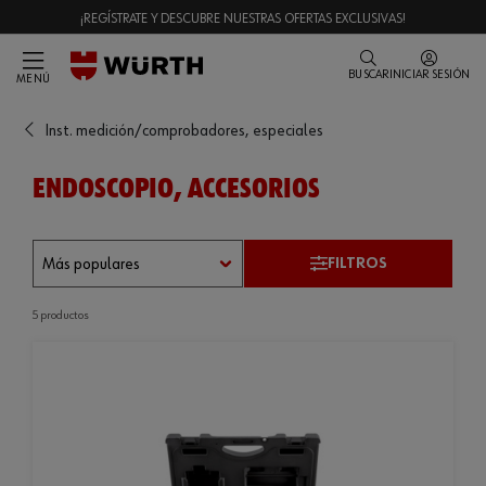
¡REGÍSTRATE Y DESCUBRE NUESTRAS OFERTAS EXCLUSIVAS!
BUSCAR
INICIAR SESIÓN
MENÚ
Inst. medición/comprobadores, especiales
ENDOSCOPIO, ACCESORIOS
FILTROS
5 productos