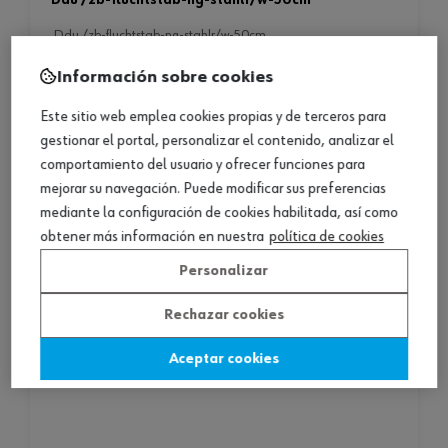
ddu /zb-fluchtstab-ng-stahlr/w-50cm
ddu /zb-fluchtstab-ng-stahlr/w-50cm
Información sobre cookies
Este sitio web emplea cookies propias y de terceros para
gestionar el portal, personalizar el contenido, analizar el
comportamiento del usuario y ofrecer funciones para
mejorar su navegación. Puede modificar sus preferencias
mediante la configuración de cookies habilitada, así como
obtener más información en nuestra
política de cookies
Personalizar
Rechazar cookies
Aceptar cookies