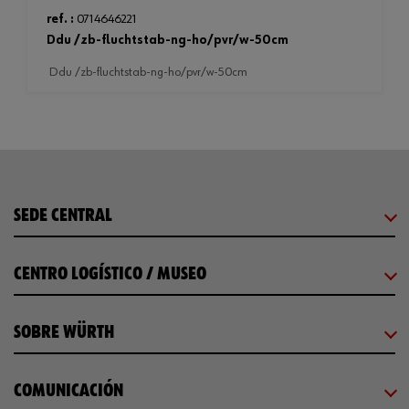
ref. :
0714646221
ddu /zb-fluchtstab-ng-ho/pvr/w-50cm
ddu /zb-fluchtstab-ng-ho/pvr/w-50cm
SEDE CENTRAL
CENTRO LOGÍSTICO / MUSEO
SOBRE WÜRTH
COMUNICACIÓN