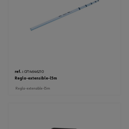
ref. :
0714646210
regla-extensible-l5m
regla-extensible-l5m