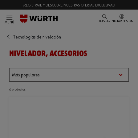
¡REGÍSTRATE Y DESCUBRE NUESTRAS OFERTAS EXCLUSIVAS!
BUSCAR
INICIAR SESIÓN
MENÚ
Tecnologías de nivelación
NIVELADOR, ACCESORIOS
6 productos