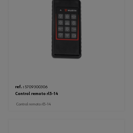
ref. :
5709300306
control remoto rl5-14
control remoto rl5-14