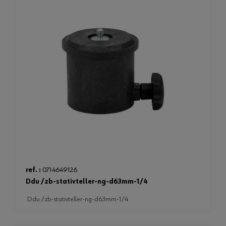
ref. :
0714649126
ddu /zb-stativteller-ng-d63mm-1/4
ddu /zb-stativteller-ng-d63mm-1/4