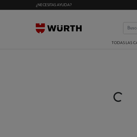
¿NECESITAS AYUDA?
TODAS LAS C
Loading...