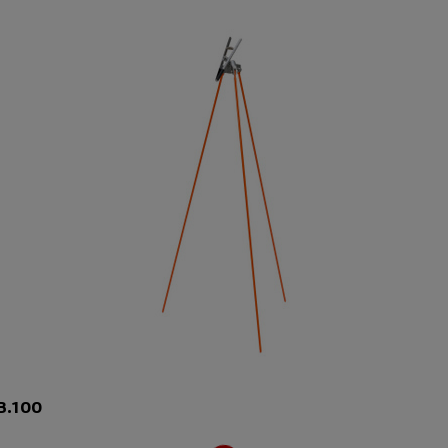
B.100