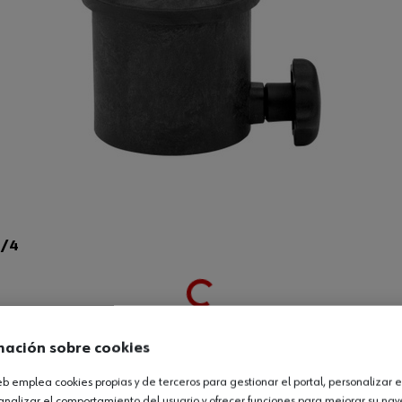
1/4
Loading...
Ver producto
mación sobre cookies
web emplea cookies propias y de terceros para gestionar el portal, personalizar e
analizar el comportamiento del usuario y ofrecer funciones para mejorar su na