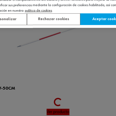
icar sus preferencias mediante la configuración de cookies habilitada, así c
ación en nuestra
política de cookies
sonalizar
Rechazar cookies
Aceptar cook
W-50CM
Loading...
Ver producto