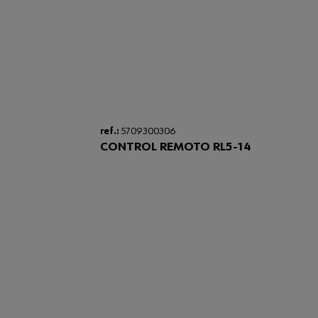
ref.:
5709300306
CONTROL REMOTO RL5-14