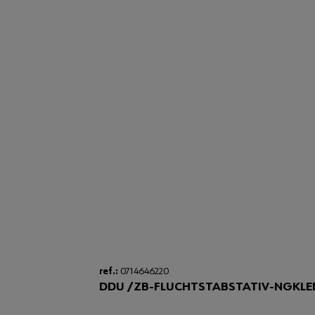
ref.:
0714646220
DDU /ZB-FLUCHTSTABSTATIV-NGKLE