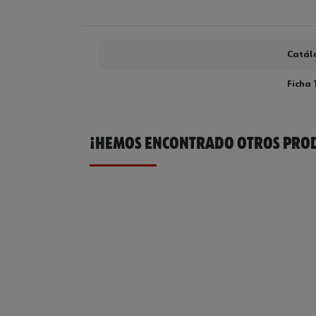
Catál
Ficha 
¡HEMOS ENCONTRADO OTROS PROD