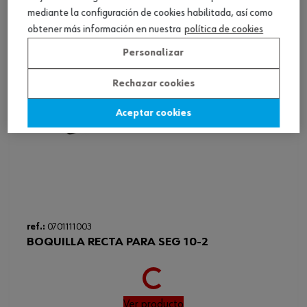
mediante la configuración de cookies habilitada, así como
obtener más información en nuestra
política de cookies
Personalizar
Rechazar cookies
Aceptar cookies
Loading...
ref.:
0701111003
BOQUILLA RECTA PARA SEG 10-2
Ver producto