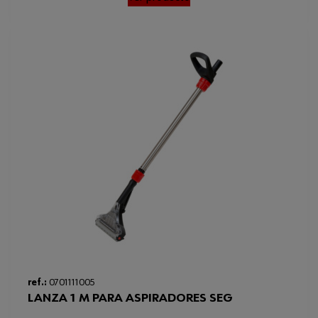
Loading...
ref.:
0701111005
LANZA 1 M PARA ASPIRADORES SEG