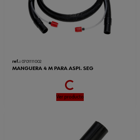
Loading...
ref.:
0701111002
MANGUERA 4 M PARA ASPI. SEG
Ver producto