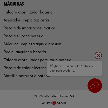
MÁQUINAS
Taladro atornillador batería
Aspirador limpia tapicería
Pistola de impacto neumática
Pistola silicona batería
Máquina limpieza agua a presión
Radial angular a batería
Taladro atornillador percutor a batería
👋 ¿Tienes una consulta? Estamos
Pistola de calor eléctrica
aquí para ayudarte.
Martillo percutor a batería
© 1977-2026 Würth España S.A