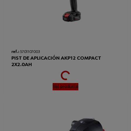
Loading...
ref.:
5701107003
PIST DE APLICACIÓN AKP12 COMPACT
2X2.0AH
Ver producto