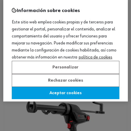
Información sobre cookies
Este sitio web emplea cookies propias y de terceros para
gestionar el portal, personalizar el contenido, analizar el
Loading...
ref.:
5700202600
comportamiento del usuario y ofrecer funciones para
JGO-TUBO-METALICO-600ML-DE-AKP
mejorar su navegación. Puede modificar sus preferencias
mediante la configuración de cookies habilitada, así como
obtener más información en nuestra
política de cookies
Ver producto
Personalizar
Rechazar cookies
Aceptar cookies