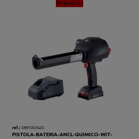
Ver producto
Loading...
ref.:
0891003420
PISTOLA-BATERIA-ANCL-QUIMICO-WIT-