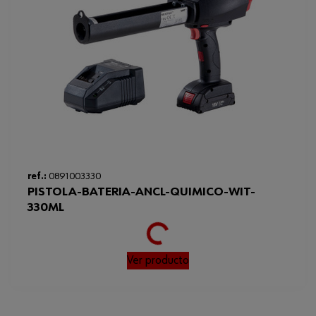
Loading...
ref.:
0891003330
PISTOLA-BATERIA-ANCL-QUIMICO-WIT-
330ML
Ver producto