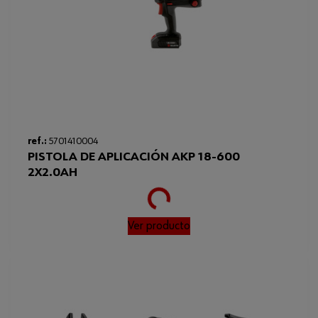
ref.:
5701410004
PISTOLA DE APLICACIÓN AKP 18-600
Loading...
2X2.0AH
Ver producto