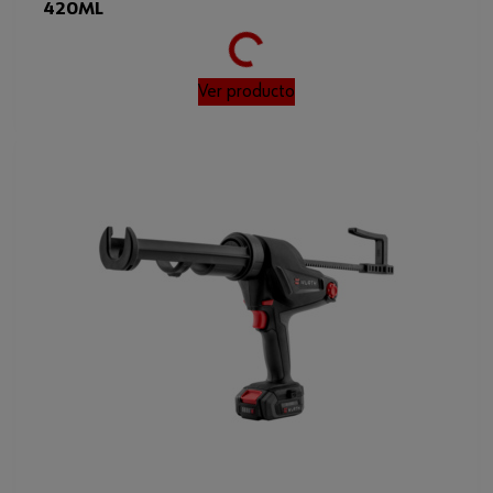
420ML
Ver producto