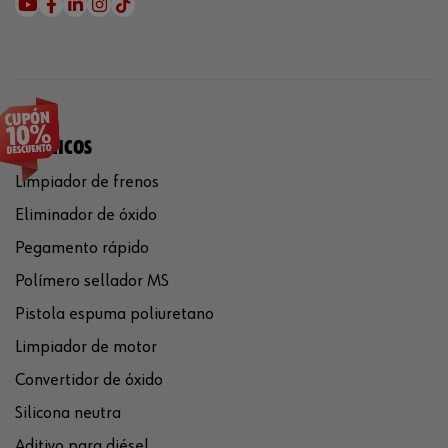
QUÍMICOS
Limpiador de frenos
Eliminador de óxido
Pegamento rápido
Polímero sellador MS
Pistola espuma poliuretano
Limpiador de motor
Convertidor de óxido
Silicona neutra
Aditivo para diésel