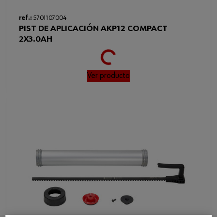
Loading...
ref.:
5701107004
PIST DE APLICACIÓN AKP12 COMPACT
2X3.0AH
Ver producto