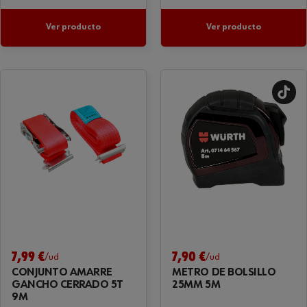
Ver producto
Ver producto
7,99 €
7,90 €
/ud
/ud
CONJUNTO AMARRE
METRO DE BOLSILLO
GANCHO CERRADO 5T
25MM 5M
9M