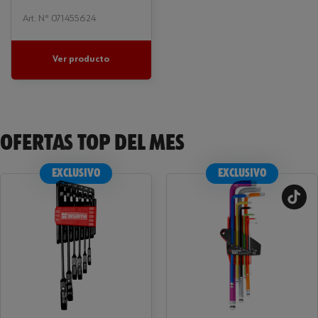
Art. Nº 071455624
Ver producto
OFERTAS TOP DEL MES
EXCLUSIVO
EXCLUSIVO