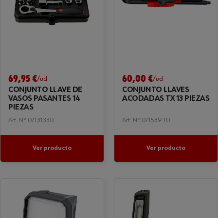
69,95 €
60,00 €
/ud
/ud
CONJUNTO LLAVE DE
CONJUNTO LLAVES
VASOS PASANTES 14
ACODADAS TX 13 PIEZAS
PIEZAS
Art. Nº 07131330
Art. Nº 071539 10
Ver producto
Ver producto