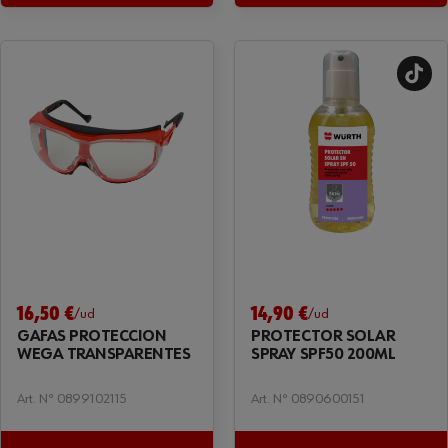
16,50 €
14,90 €
/ud
/ud
GAFAS PROTECCIÓN
PROTECTOR SOLAR
WEGA TRANSPARENTES
SPRAY SPF50 200ML
Art. Nº 0899102115
Art. Nº 0890600151