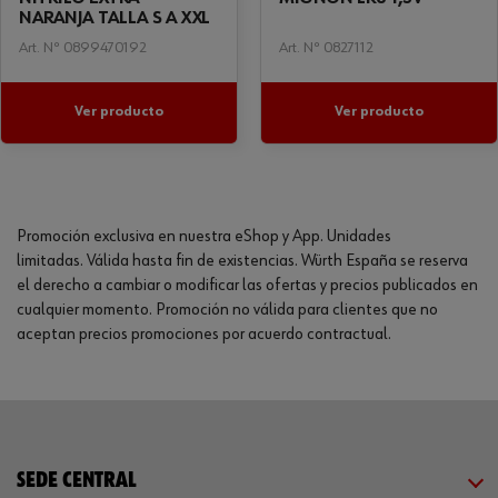
NARANJA TALLA S A XXL
Art. Nº 0899470192
Art. Nº 0827112
Ver producto
Ver producto
Promoción exclusiva en nuestra eShop y App. Unidades
limitadas. Válida hasta fin de existencias. Würth España se reserva
el derecho a cambiar o modificar las ofertas y precios publicados en
cualquier momento. Promoción no válida para clientes que no
aceptan precios promociones por acuerdo contractual.
SEDE CENTRAL