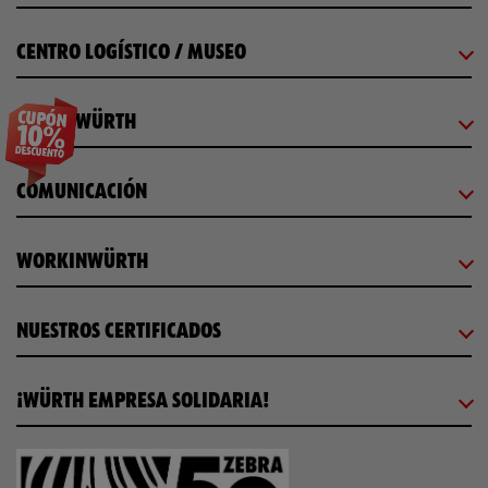
CENTRO LOGÍSTICO / MUSEO
SOBRE WÜRTH
COMUNICACIÓN
WORKINWÜRTH
NUESTROS CERTIFICADOS
¡WÜRTH EMPRESA SOLIDARIA!