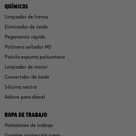
QUÍMICOS
Limpiador de frenos
Eliminador de óxido
Pegamento rápido
Polímero sellador MS
Pistola espuma poliuretano
Limpiador de motor
Convertidor de óxido
Silicona neutra
Aditivo para diésel
ROPA DE TRABAJO
Pantalones de trabajo
Guantes protección cuero