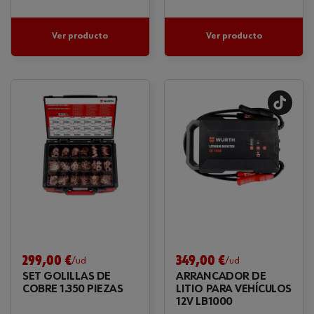
Ver producto
Ver producto
299,00 €
349,00 €
/ud
/ud
SET GOLILLAS DE
ARRANCADOR DE
COBRE 1.350 PIEZAS
LITIO PARA VEHÍCULOS
12V LB1000