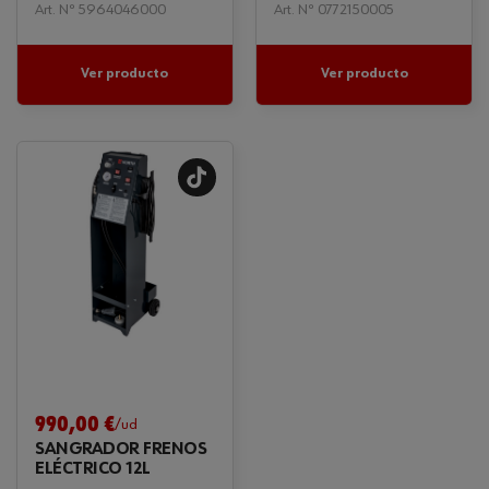
Art. Nº 5964046000
Art. Nº 0772150005
Ver producto
Ver producto
990,00 €
/ud
SANGRADOR FRENOS
ELÉCTRICO 12L