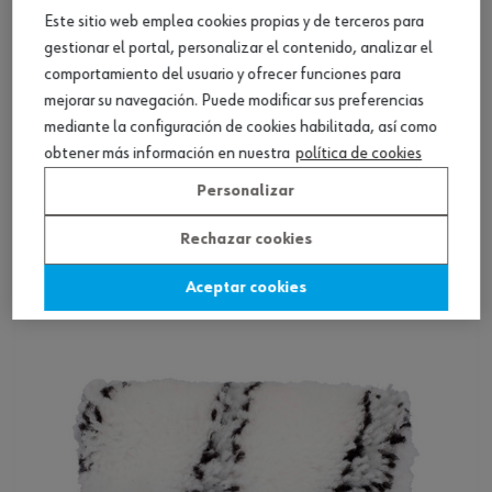
Este sitio web emplea cookies propias y de terceros para
gestionar el portal, personalizar el contenido, analizar el
comportamiento del usuario y ofrecer funciones para
mejorar su navegación. Puede modificar sus preferencias
mediante la configuración de cookies habilitada, así como
obtener más información en nuestra
política de cookies
Rodillo de pintura para radiadores
WB/LM/LA
Personalizar
Ver producto
Rechazar cookies
Aceptar cookies