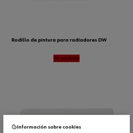
Rodillo de pintura para radiadores DW
Ver producto
Información sobre cookies