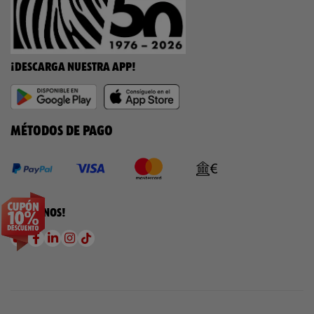
¡DESCARGA NUESTRA APP!
MÉTODOS DE PAGO
¡SÍGUENOS!