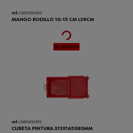
ref.:
0693014150
MANGO RODILLO 10-15 CM L39CM
Loading...
Ver producto
ref.:
0693012015
CUBETA PINTURA 315X165X80MM