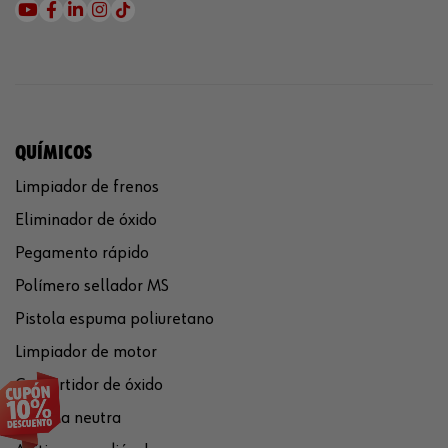
QUÍMICOS
Limpiador de frenos
Eliminador de óxido
Pegamento rápido
Polímero sellador MS
Pistola espuma poliuretano
Limpiador de motor
Convertidor de óxido
Silicona neutra