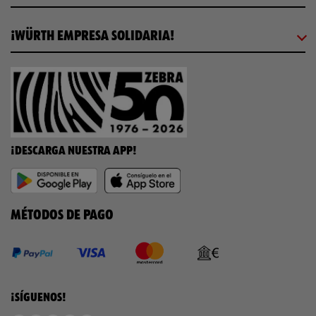
¡WÜRTH EMPRESA SOLIDARIA!
¡DESCARGA NUESTRA APP!
MÉTODOS DE PAGO
¡SÍGUENOS!