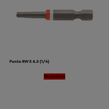
Peso del producto (por artículo)
5.900 g
Punta RW E 6.3 (1/4)
Ver producto