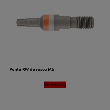
Punta RW de rosca M6
Ver producto