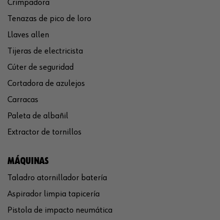
Crimpadora
Tenazas de pico de loro
Llaves allen
Tijeras de electricista
Cúter de seguridad
Cortadora de azulejos
Carracas
Paleta de albañil
Extractor de tornillos
MÁQUINAS
Taladro atornillador batería
Aspirador limpia tapicería
Pistola de impacto neumática