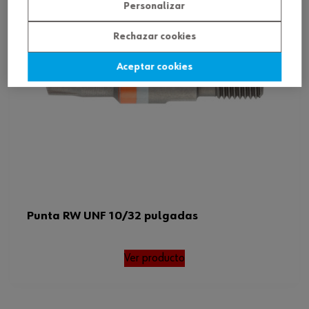
Personalizar
Rechazar cookies
Aceptar cookies
Punta RW UNF 10/32 pulgadas
Ver producto