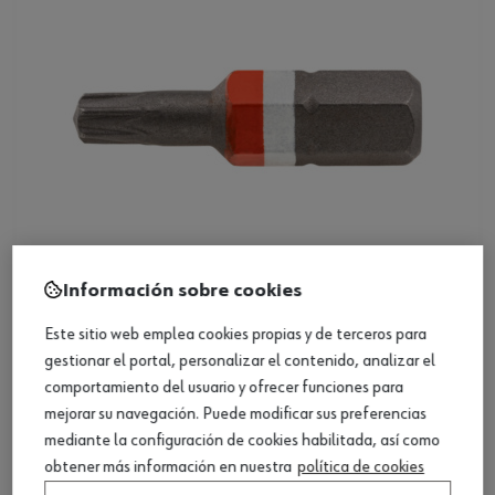
Información sobre cookies
Punta RW C 6.3 (1/4)
Este sitio web emplea cookies propias y de terceros para
gestionar el portal, personalizar el contenido, analizar el
comportamiento del usuario y ofrecer funciones para
Ver producto
mejorar su navegación. Puede modificar sus preferencias
mediante la configuración de cookies habilitada, así como
obtener más información en nuestra
política de cookies