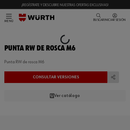
¡REGÍSTRATE Y DESCUBRE NUESTRAS OFERTAS EXCLUSIVAS!
BUSCAR
INICIAR SESIÓN
MENÚ
Loading...
PUNTA RW DE ROSCA M6
Punta RW de rosca M6
CONSULTAR VERSIONES
Compart
Ver catálogo