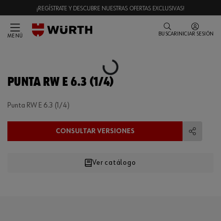
¡REGÍSTRATE Y DESCUBRE NUESTRAS OFERTAS EXCLUSIVAS!
BUSCAR
INICIAR SESIÓN
MENÚ
Loading...
PUNTA RW E 6.3 (1/4)
Punta RW E 6.3 (1/4)
CONSULTAR VERSIONES
Compart
Ver catálogo