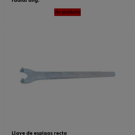
radial ang.
Ver producto
Llave de espigas recta