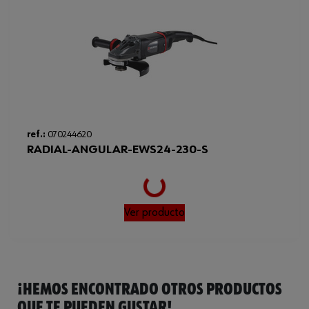
ref.:
070244620
Loading...
RADIAL-ANGULAR-EWS24-230-S
Ver producto
¡HEMOS ENCONTRADO OTROS PRODUCTOS
QUE TE PUEDEN GUSTAR!