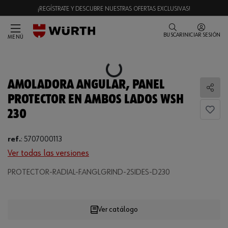
¡REGÍSTRATE Y DESCUBRE NUESTRAS OFERTAS EXCLUSIVAS!
BUSCAR
INICIAR SESIÓN
MENÚ
Loading...
AMOLADORA ANGULAR, PANEL
Comp
PROTECTOR EN AMBOS LADOS WSH
230
ref.
:
5707000113
Ver todas las versiones
Loading...
PROTECTOR-RADIAL-F.ANGLGRIND-2SIDES-D230
Ver catálogo