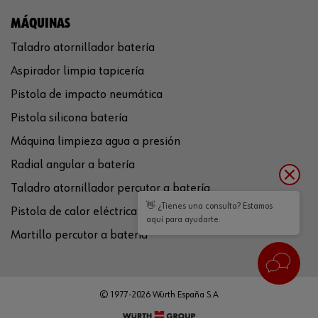
MÁQUINAS
Taladro atornillador batería
Aspirador limpia tapicería
Pistola de impacto neumática
Pistola silicona batería
Máquina limpieza agua a presión
Radial angular a batería
Taladro atornillador percutor a batería
👋 ¿Tienes una consulta? Estamos
Pistola de calor eléctrica
aquí para ayudarte.
Martillo percutor a batería
© 1977-2026 Würth España S.A