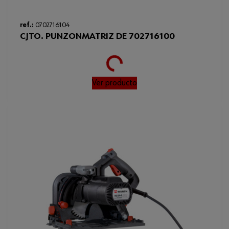
ref.:
0702716104
CJTO. PUNZONMATRIZ DE 702716100
Loading...
Ver producto