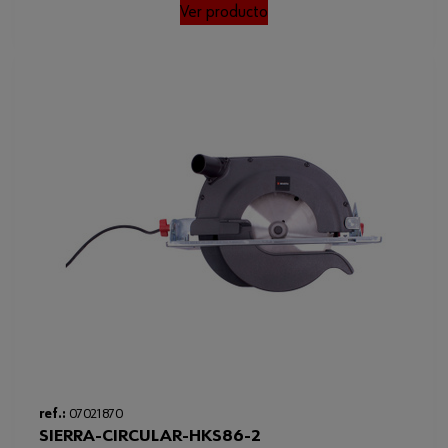
Ver producto
ref.:
07021870
SIERRA-CIRCULAR-HKS86-2