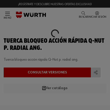
¡REGÍSTRATE Y DESCUBRE NUESTRAS OFERTAS EXCLUSIVAS!
BUSCAR
INICIAR SESIÓN
MENÚ
Loading...
TUERCA BLOQUEO ACCIÓN RÁPIDA Q-NUT
P. RADIAL ANG.
Tuerca bloqueo acción rápida Q-Nut p. radial ang.
CONSULTAR VERSIONES
Compart
Ver catálogo