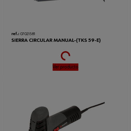
ref.:
07021581
SIERRA CIRCULAR MANUAL-(TKS 59-E)
Loading...
Ver producto