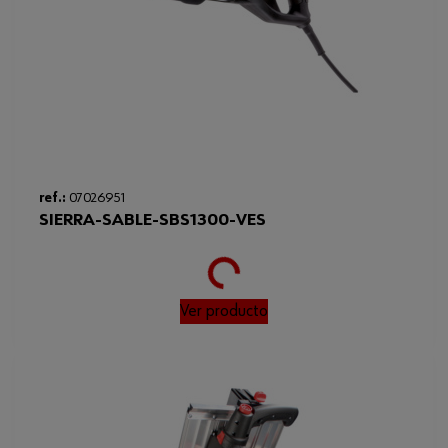
ref.:
07026951
SIERRA-SABLE-SBS1300-VES
Loading...
Ver producto