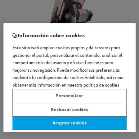
Información sobre cookies
Este sitio web emplea cookies propias y de terceros para
gestionar el portal, personalizar el contenido, analizar el
comportamiento del usuario y ofrecer funciones para
mejorar su navegación. Puede modificar sus preferencias
mediante la configuración de cookies habilitada, así como
ref.:
0701177000
obtener más información en nuestra
política de cookies
INGLETADORA-(TMA 305)
Personalizar
Loading...
Rechazar cookies
Ver producto
Aceptar cookies