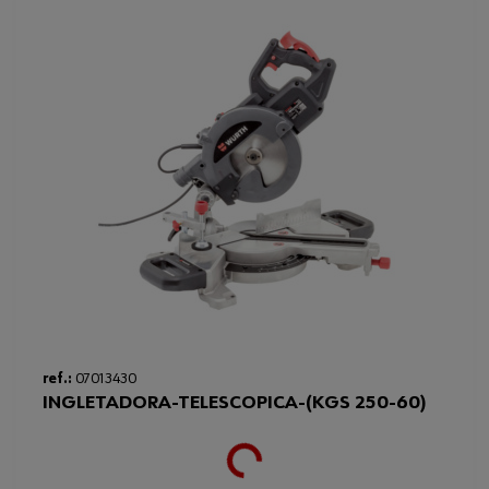
ref.:
07013430
INGLETADORA-TELESCOPICA-(KGS 250-60)
Loading...