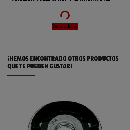
RADIAL-125MM-EWS14-125-EQ-UNIVERSAL
Loading...
Ver producto
¡HEMOS ENCONTRADO OTROS PRODUCTOS
QUE TE PUEDEN GUSTAR!