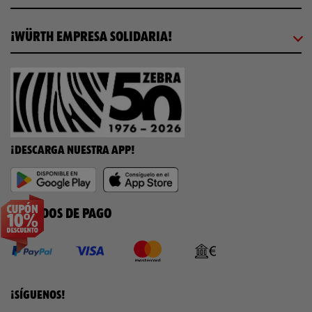
¡WÜRTH EMPRESA SOLIDARIA!
¡DESCARGA NUESTRA APP!
MÉTODOS DE PAGO
¡SÍGUENOS!