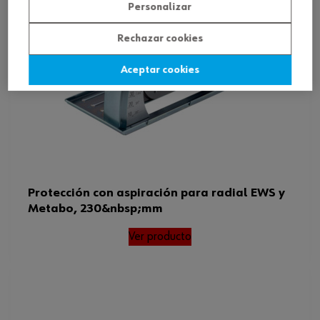
Personalizar
Rechazar cookies
Aceptar cookies
Protección con aspiración para radial EWS y
Metabo, 230&nbsp;mm
Ver producto