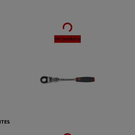
Loading...
1
Ver producto
Loading...
NTES