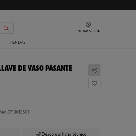
INICIAR SESIÓN
O
TIENDAS
LLAVE DE VASO PASANTE
Compartir
M 0713013501
Descargar ficha técnica