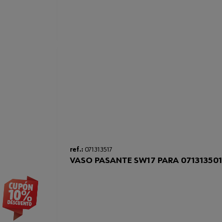
ref.:
071313517
VASO PASANTE SW17 PARA 07131350