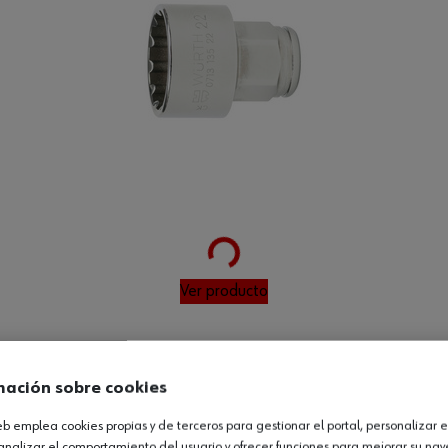
Loading...
1
Ver producto
mación sobre cookies
web emplea cookies propias y de terceros para gestionar el portal, personalizar e
analizar el comportamiento del usuario y ofrecer funciones para mejorar su na