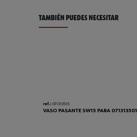
TAMBIÉN PUEDES NECESITAR
ref.:
071313515
VASO PASANTE SW15 PARA 07131350