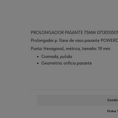
PROLONGADOR PASANTE 75MM 071301350
Prolongador p. llave de vaso pasante POWER
Punta: Hexagonal, métrica, tamaño: 19 mm
Cromada, pulida
Geometría: orificio pasante
Catál
Ficha 