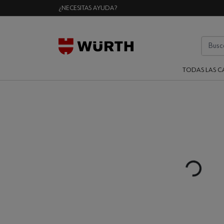
¿NECESITAS AYUDA?
TODAS LAS C
Loading...