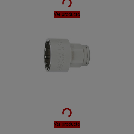
Ver producto
Loading...
1
Ver producto