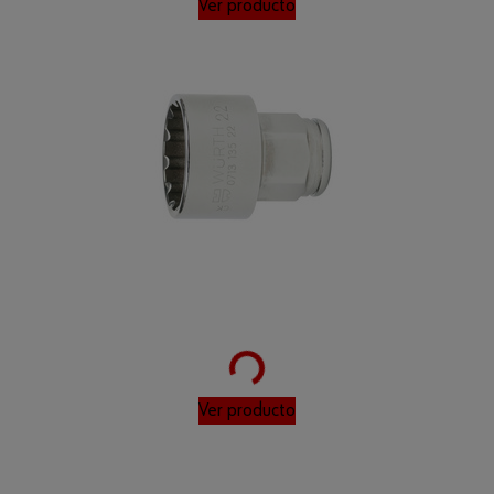
Ver producto
Loading...
1
Ver producto