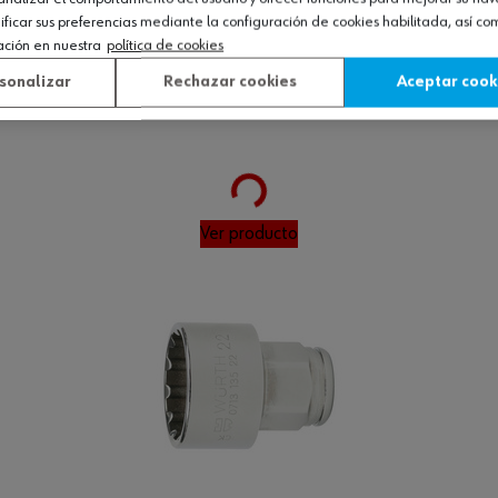
icar sus preferencias mediante la configuración de cookies habilitada, así c
ación en nuestra
política de cookies
sonalizar
Rechazar cookies
Aceptar cook
Loading...
1
Ver producto