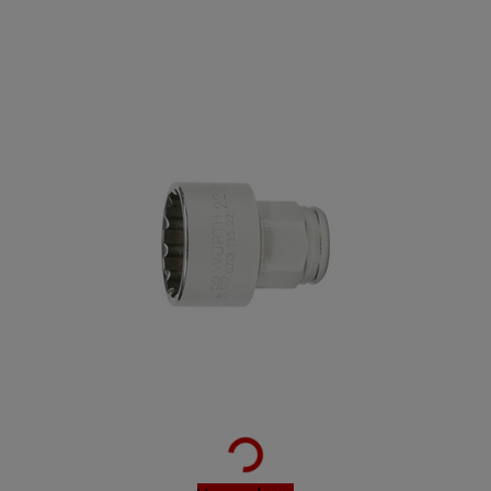
Loading...
1