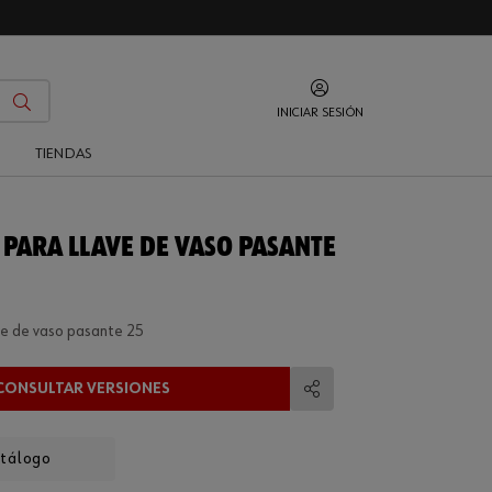
INICIAR SESIÓN
O
TIENDAS
 PARA LLAVE DE VASO PASANTE
ve de vaso pasante 25
CONSULTAR VERSIONES
Compartir
atálogo