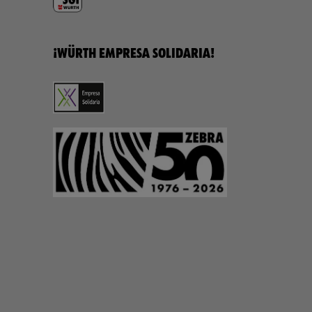
¡WÜRTH EMPRESA SOLIDARIA!