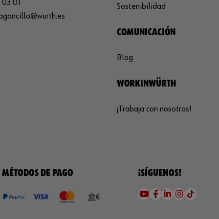
 03 01
Sostenibilidad
agoncillo@wurth.es
COMUNICACIÓN
Blog
WORKINWÜRTH
¡Trabaja con nosotros!
MÉTODOS DE PAGO
¡SÍGUENOS!