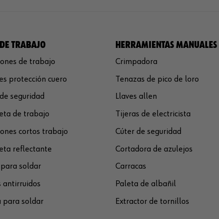
DE TRABAJO
HERRAMIENTAS MANUALES
ones de trabajo
Crimpadora
s protección cuero
Tenazas de pico de loro
de seguridad
Llaves allen
ta de trabajo
Tijeras de electricista
ones cortos trabajo
Cúter de seguridad
ta reflectante
Cortadora de azulejos
para soldar
Carracas
 antirruidos
Paleta de albañil
 para soldar
Extractor de tornillos