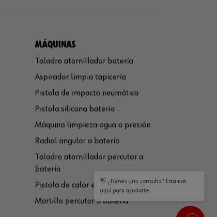
MÁQUINAS
Taladro atornillador batería
Aspirador limpia tapicería
Pistola de impacto neumática
Pistola silicona batería
Máquina limpieza agua a presión
Radial angular a batería
Taladro atornillador percutor a
batería
👋 ¿Tienes una consulta? Estamos
Pistola de calor eléctrica
aquí para ayudarte.
Martillo percutor a batería