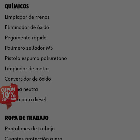
QUÍMICOS
Limpiador de frenos
Eliminador de óxido
Pegamento rápido
Polímero sellador MS
Pistola espuma poliuretano
Limpiador de motor
Convertidor de óxido
Silicona neutra
Aditivo para diésel
ROPA DE TRABAJO
Pantalones de trabajo
Guantes protección cuero