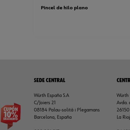
Pincel de hilo plano
SEDE CENTRAL
CENTR
Würth España S.A
Würth 
C/Joiers 21
Avda. 
08184 Palau-solità i Plegamans
26150 
Barcelona, España
La Rio