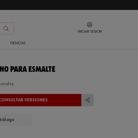
INICIAR SESIÓN
O
TIENDAS
ANO PARA ESMALTE
 esmalte
CONSULTAR VERSIONES
Compartir
atálogo