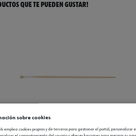
UCTOS QUE TE PUEDEN GUSTAR!
mación sobre cookies
web emplea cookies propias y de terceros para gestionar el portal, personalizar e
analizar el comportamiento del usuario y ofrecer funciones para mejorar su na