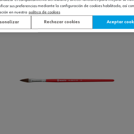
icar sus preferencias mediante la configuración de cookies habilitada, así c
ación en nuestra
política de cookies
Ver producto
sonalizar
Rechazar cookies
Aceptar cook