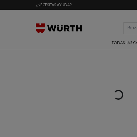
¿NECESITAS AYUDA?
TODAS LAS C
Loading...