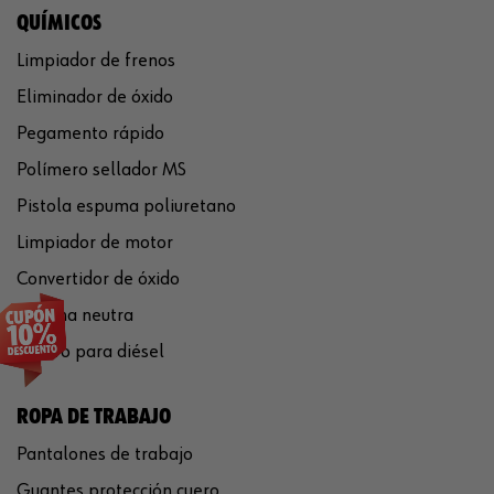
QUÍMICOS
Limpiador de frenos
Eliminador de óxido
Pegamento rápido
Polímero sellador MS
Pistola espuma poliuretano
Limpiador de motor
Convertidor de óxido
Silicona neutra
Aditivo para diésel
ROPA DE TRABAJO
Pantalones de trabajo
Guantes protección cuero