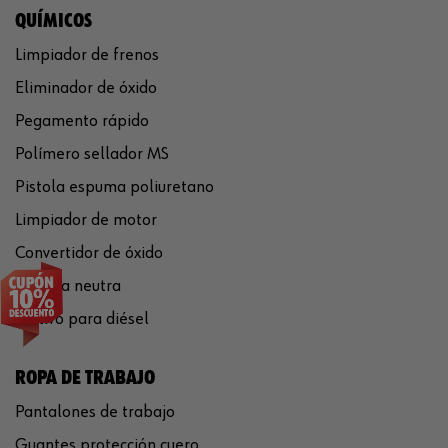
QUÍMICOS
Limpiador de frenos
Eliminador de óxido
Pegamento rápido
Polímero sellador MS
Pistola espuma poliuretano
Limpiador de motor
Convertidor de óxido
Silicona neutra
Aditivo para diésel
ROPA DE TRABAJO
Pantalones de trabajo
Guantes protección cuero