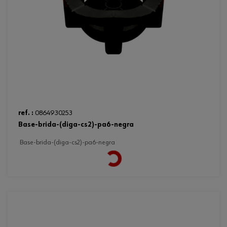
ref. :
0864930253
base-brida-(diga-cs2)-pa6-negra
base-brida-(diga-cs2)-pa6-negra
Loading...