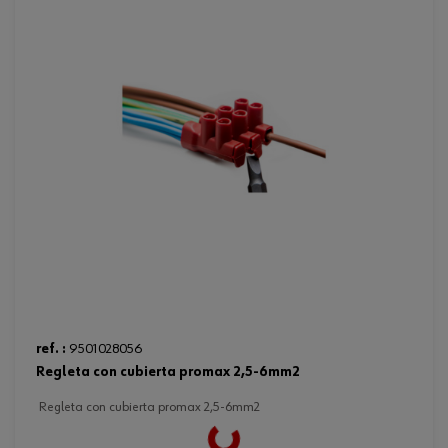
ref. :
9501028056
regleta con cubierta promax 2,5-6mm2
regleta con cubierta promax 2,5-6mm2