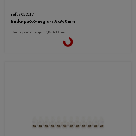
ref. :
0502181
brida-pa6.6-negra-7,8x360mm
brida-pa6.6-negra-7,8x360mm
Loading...