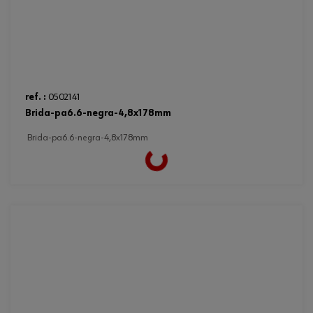
ref. :
0502141
brida-pa6.6-negra-4,8x178mm
brida-pa6.6-negra-4,8x178mm
Loading...