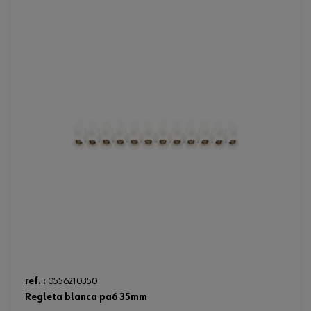
ref. :
0556210350
regleta blanca pa6 35mm