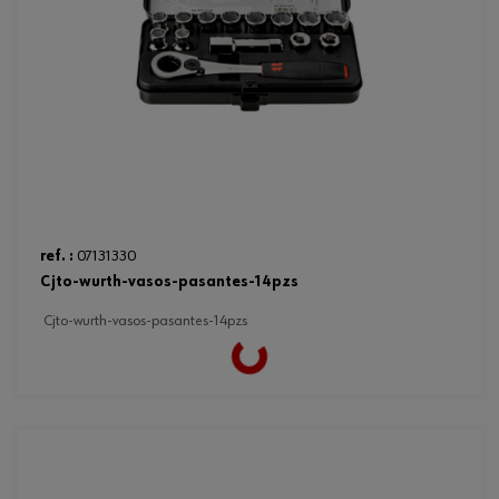
ref. :
07131330
cjto-wurth-vasos-pasantes-14pzs
cjto-wurth-vasos-pasantes-14pzs
Loading...