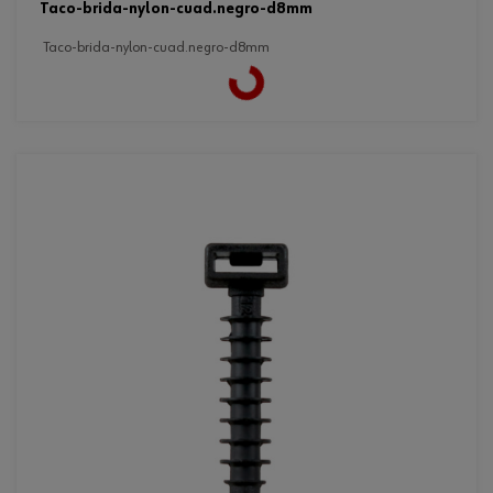
taco-brida-nylon-cuad.negro-d8mm
taco-brida-nylon-cuad.negro-d8mm
Loading...