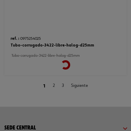
ref. :
0975254025
tubo-corrugado-3422-libre-halog-d25mm
tubo-corrugado-3422-libre-halog-d25mm
Loading...
(current)
1
2
3
Siguiente
SEDE CENTRAL