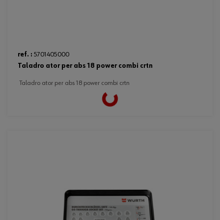
ref. :
5701405000
taladro ator per abs 18 power combi crtn
taladro ator per abs 18 power combi crtn
Loading...