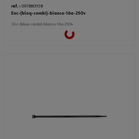
ref. :
0978801158
enc-(bloq-combi)-blanco-16a-250v
enc-(bloq-combi)-blanco-16a-250v
Loading...