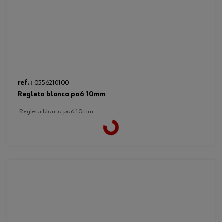
ref. :
0556210100
regleta blanca pa6 10mm
regleta blanca pa6 10mm
Loading...