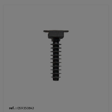
Loading...
ref. :
059350843