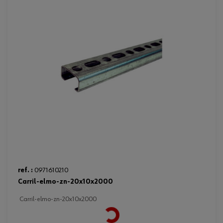
ref. :
0971610210
carril-elmo-zn-20x10x2000
carril-elmo-zn-20x10x2000