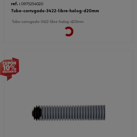
ref. :
0975254020
tubo-corrugado-3422-libre-halog-d20mm
tubo-corrugado-3422-libre-halog-d20mm
Loading...