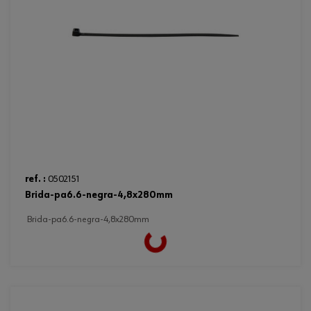
ref. :
0502151
brida-pa6.6-negra-4,8x280mm
brida-pa6.6-negra-4,8x280mm
Loading...