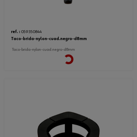
ref. :
059350844
taco-brida-nylon-cuad.negro-d8mm
taco-brida-nylon-cuad.negro-d8mm
Loading...