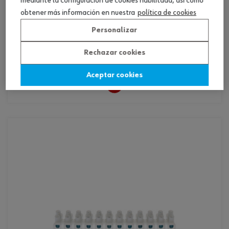
mediante la configuración de cookies habilitada, así como
obtener más información en nuestra
política de cookies
Personalizar
ref. :
0556212100
regleta-blanca-pp-10mm2
Rechazar cookies
regleta-blanca-pp-10mm2
Aceptar cookies
Loading...