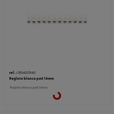
ref. :
0556210160
regleta blanca pa6 16mm
regleta blanca pa6 16mm
Loading...