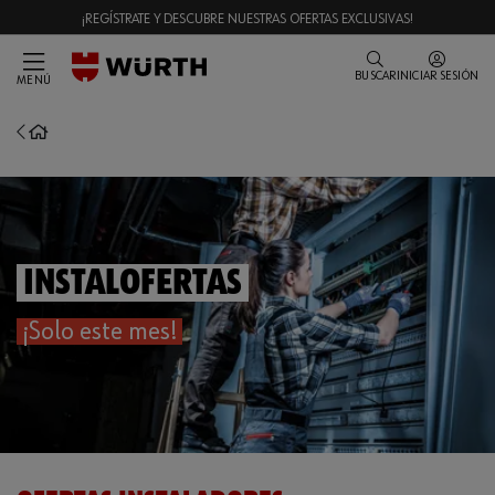
¡REGÍSTRATE Y DESCUBRE NUESTRAS OFERTAS EXCLUSIVAS!
BUSCAR
INICIAR SESIÓN
MENÚ
InstalOfertas
¡Solo este mes!