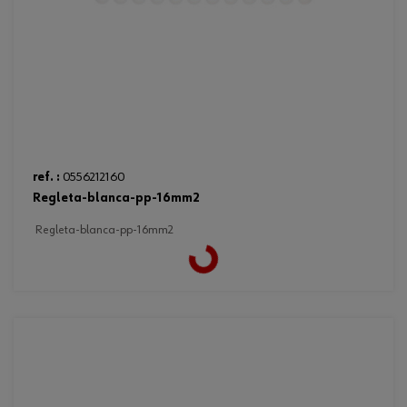
ref. :
0556212160
regleta-blanca-pp-16mm2
regleta-blanca-pp-16mm2
Loading...