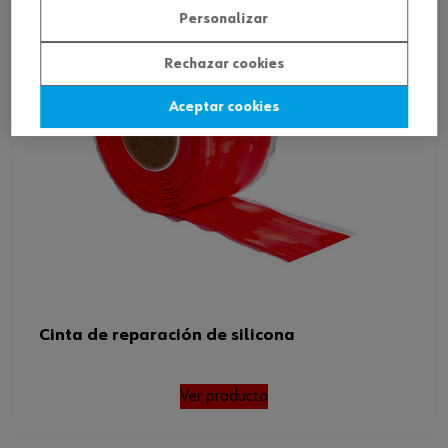
Personalizar
Rechazar cookies
Aceptar cookies
Cinta de reparación de silicona
Ver producto