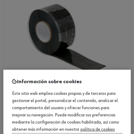
Información sobre cookies
Este sitio web emplea cookies propias y de terceros para
Cinta de juntas, cinta reparación
gestionar el portal, personalizar el contenido, analizar el
instantánea HR
comportamiento del usuario y ofrecer funciones para
Ver producto
mejorar su navegación. Puede modificar sus preferencias
mediante la configuración de cookies habilitada, así como
obtener más información en nuestra
política de cookies