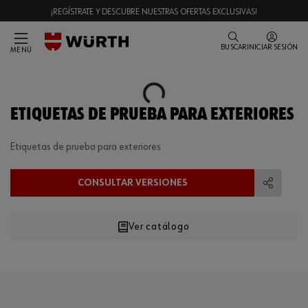
¡REGÍSTRATE Y DESCUBRE NUESTRAS OFERTAS EXCLUSIVAS!
BUSCAR
INICIAR SESIÓN
MENÚ
Loading...
ETIQUETAS DE PRUEBA PARA EXTERIORES
Etiquetas de prueba para exteriores
CONSULTAR VERSIONES
Compart
Ver catálogo