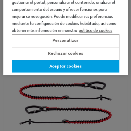
gestionar el portal, personalizar el contenido, analizar el
comportamiento del usuario y ofrecer funciones para
mejorar su navegación. Puede modificar sus preferencias
BACK UP posicionador para cuerda
mediante la configuración de cookies habilitada, así como
obtener más información en nuestra
política de cookies
Ver producto
Personalizar
Rechazar cookies
Aceptar cookies