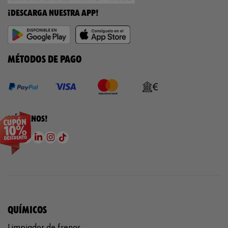
¡DESCARGA NUESTRA APP!
MÉTODOS DE PAGO
¡SÍGUENOS!
QUÍMICOS
Limpiador de frenos