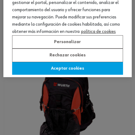
gestionar el portal, personalizar el contenido, analizar el
comportamiento del usuario y ofrecer funciones para
mejorar su navegación. Puede modificar sus preferencias
Bolsa para cuerda
mediante la configuración de cookies habilitada, así como
obtener más información en nuestra
política de cookies
Ver producto
Personalizar
Rechazar cookies
Aceptar cookies