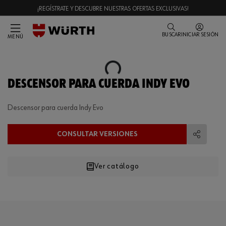
¡REGÍSTRATE Y DESCUBRE NUESTRAS OFERTAS EXCLUSIVAS!
BUSCAR
INICIAR SESIÓN
MENÚ
Loading...
DESCENSOR PARA CUERDA INDY EVO
Descensor para cuerda Indy Evo
CONSULTAR VERSIONES
Compart
Ver catálogo