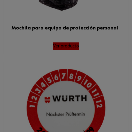
Mochila para equipo de protección personal
Ver producto