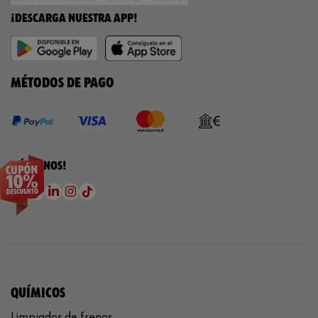
¡DESCARGA NUESTRA APP!
MÉTODOS DE PAGO
¡SÍGUENOS!
QUÍMICOS
Limpiador de frenos