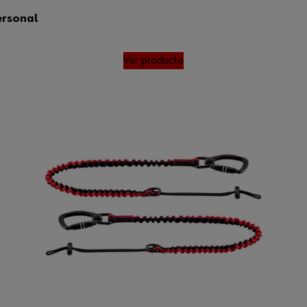
ersonal
Ver producto