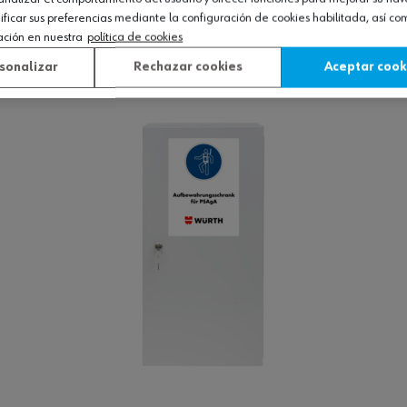
icar sus preferencias mediante la configuración de cookies habilitada, así c
ación en nuestra
política de cookies
Ver producto
sonalizar
Rechazar cookies
Aceptar cook