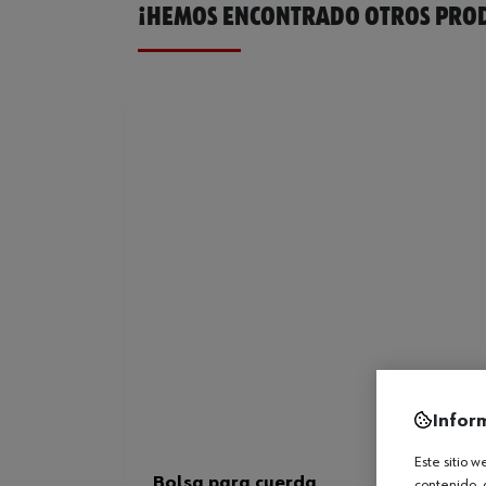
¡HEMOS ENCONTRADO OTROS PROD
Infor
Este sitio 
Bolsa para cuerda
contenido, 