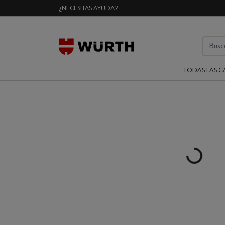
¿NECESITAS AYUDA?
TODAS LAS C
Loading...