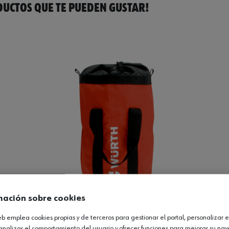
UCTOS QUE TE PUEDEN GUSTAR!
mación sobre cookies
web emplea cookies propias y de terceros para gestionar el portal, personalizar e
analizar el comportamiento del usuario y ofrecer funciones para mejorar su na