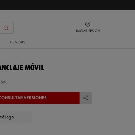
INICIAR SESIÓN
O
TIENDAS
ANCLAJE MÓVIL
óvil
CONSULTAR VERSIONES
Compartir
atálogo