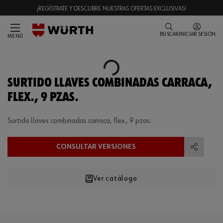
¡REGÍSTRATE Y DESCUBRE NUESTRAS OFERTAS EXCLUSIVAS!
BUSCAR
INICIAR SESIÓN
MENÚ
Loading...
SURTIDO LLAVES COMBINADAS CARRACA,
FLEX., 9 PZAS.
Surtido llaves combinadas carraca, flex., 9 pzas.
CONSULTAR VERSIONES
Compart
Ver catálogo