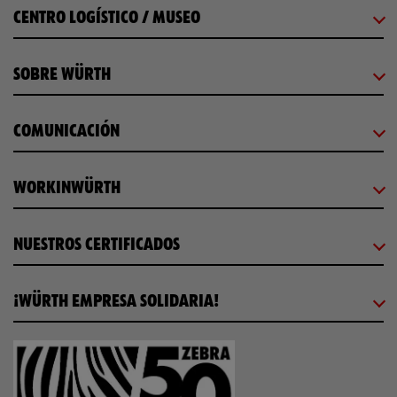
CENTRO LOGÍSTICO / MUSEO
SOBRE WÜRTH
COMUNICACIÓN
WORKINWÜRTH
NUESTROS CERTIFICADOS
¡WÜRTH EMPRESA SOLIDARIA!