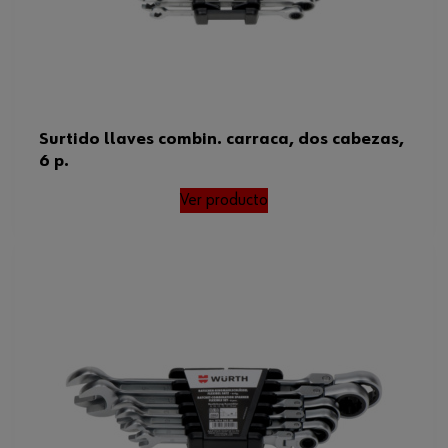
Surtido llaves combin. carraca, dos cabezas,
6 p.
Ver producto