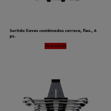
Surtido llaves combinadas carraca, flex., 6
pz.
Ver producto