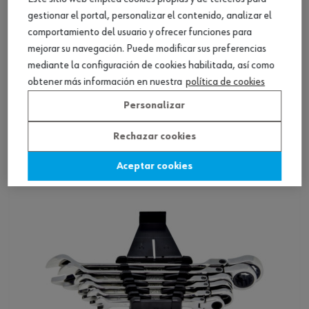
gestionar el portal, personalizar el contenido, analizar el
comportamiento del usuario y ofrecer funciones para
mejorar su navegación. Puede modificar sus preferencias
mediante la configuración de cookies habilitada, así como
6014080503 Surtido llaves combinadas de
obtener más información en nuestra
política de cookies
carraca mult., 6 pzs.
Personalizar
Ver producto
Rechazar cookies
Aceptar cookies