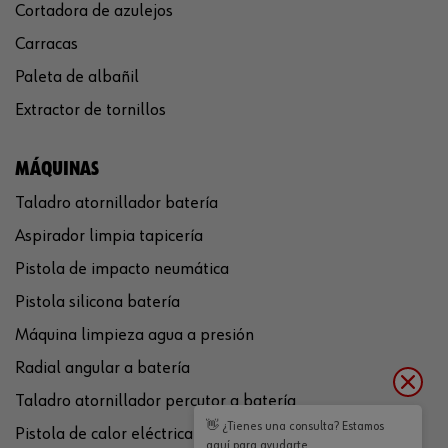
Cortadora de azulejos
Carracas
Paleta de albañil
Extractor de tornillos
MÁQUINAS
Taladro atornillador batería
Aspirador limpia tapicería
Pistola de impacto neumática
Pistola silicona batería
Máquina limpieza agua a presión
Radial angular a batería
Taladro atornillador percutor a batería
👋 ¿Tienes una consulta? Estamos
Pistola de calor eléctrica
aquí para ayudarte.