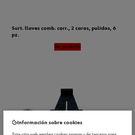
Surt. llaves comb. carr., 2 caras, pulidas, 6
pz.
Ver producto
Información sobre cookies
Este sitio web emplea cookies propias y de terceros para