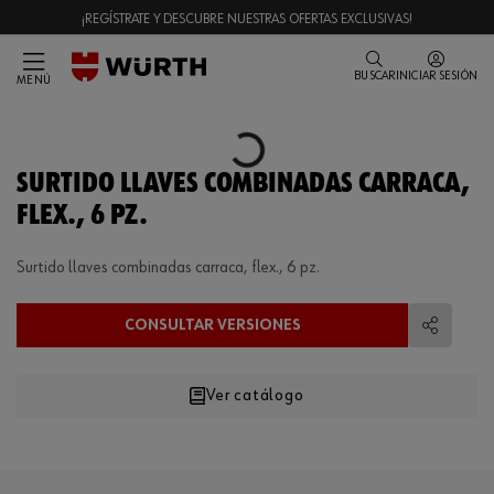
¡REGÍSTRATE Y DESCUBRE NUESTRAS OFERTAS EXCLUSIVAS!
BUSCAR
INICIAR SESIÓN
MENÚ
Loading...
SURTIDO LLAVES COMBINADAS CARRACA,
FLEX., 6 PZ.
Surtido llaves combinadas carraca, flex., 6 pz.
CONSULTAR VERSIONES
Compart
Ver catálogo