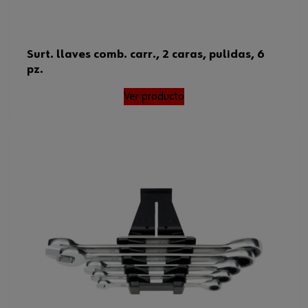
Surt. llaves comb. carr., 2 caras, pulidas, 6
pz.
Ver producto