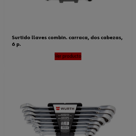
Surtido llaves combin. carraca, dos cabezas,
6 p.
Ver producto