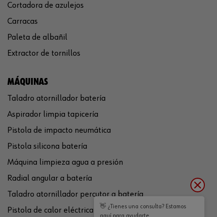
Cortadora de azulejos
Carracas
Paleta de albañil
Extractor de tornillos
MÁQUINAS
Taladro atornillador batería
Aspirador limpia tapicería
Pistola de impacto neumática
Pistola silicona batería
Máquina limpieza agua a presión
Radial angular a batería
Taladro atornillador percutor a batería
👋 ¿Tienes una consulta? Estamos
Pistola de calor eléctrica
aquí para ayudarte.