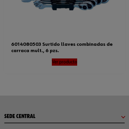
6014080503 Surtido llaves combinadas de
carraca mult., 6 pzs.
Ver producto
SEDE CENTRAL