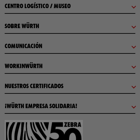
CENTRO LOGÍSTICO / MUSEO
SOBRE WÜRTH
COMUNICACIÓN
WORKINWÜRTH
NUESTROS CERTIFICADOS
¡WÜRTH EMPRESA SOLIDARIA!