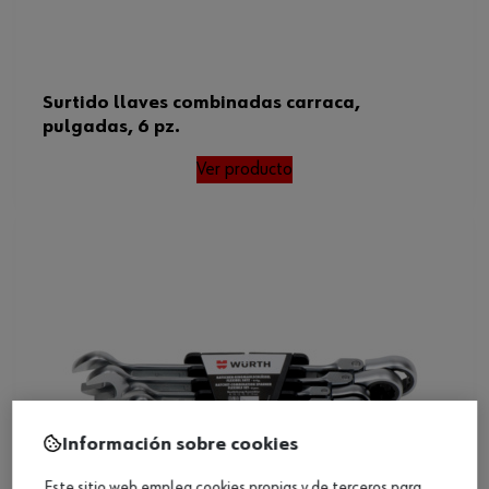
Surtido llaves combinadas carraca,
pulgadas, 6 pz.
Ver producto
Información sobre cookies
Este sitio web emplea cookies propias y de terceros para