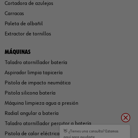
Cortadora de azulejos
Carracas
Paleta de albañil
Extractor de tornillos
MÁQUINAS
Taladro atornillador batería
Aspirador limpia tapicería
Pistola de impacto neumática
Pistola silicona batería
Máquina limpieza agua a presión
Radial angular a batería
Taladro atornillador percutor a batería
👋 ¿Tienes una consulta? Estamos
Pistola de calor eléctrica
aquí para ayudarte.