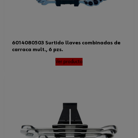
6014080503 Surtido llaves combinadas de
carraca mult., 6 pzs.
Ver producto