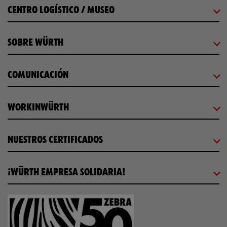
CENTRO LOGÍSTICO / MUSEO
SOBRE WÜRTH
COMUNICACIÓN
WORKINWÜRTH
NUESTROS CERTIFICADOS
¡WÜRTH EMPRESA SOLIDARIA!