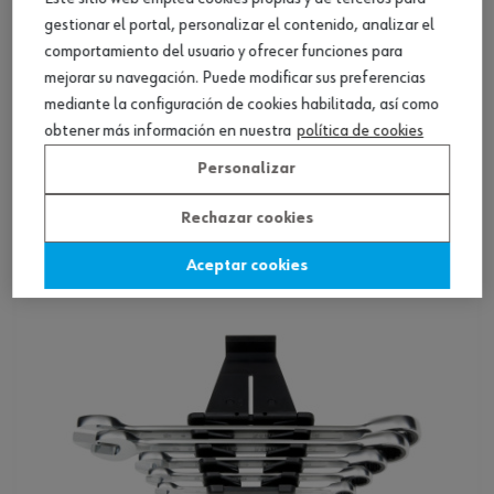
gestionar el portal, personalizar el contenido, analizar el
comportamiento del usuario y ofrecer funciones para
mejorar su navegación. Puede modificar sus preferencias
mediante la configuración de cookies habilitada, así como
Surtido llaves combinadas carraca, flex., 9
obtener más información en nuestra
política de cookies
pzas.
Personalizar
Ver producto
Rechazar cookies
Aceptar cookies