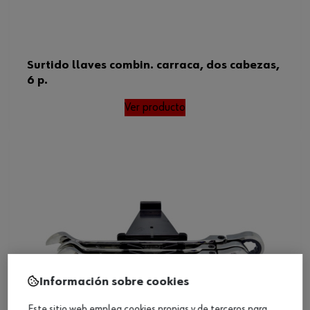
Surtido llaves combin. carraca, dos cabezas,
6 p.
Ver producto
Información sobre cookies
Este sitio web emplea cookies propias y de terceros para