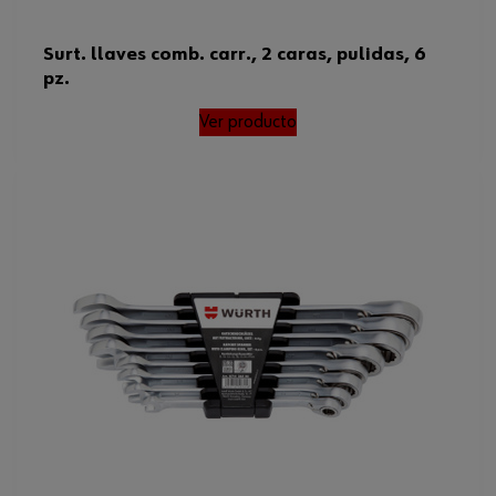
Surt. llaves comb. carr., 2 caras, pulidas, 6
pz.
Ver producto