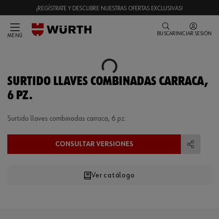
¡REGÍSTRATE Y DESCUBRE NUESTRAS OFERTAS EXCLUSIVAS!
BUSCAR
INICIAR SESIÓN
MENÚ
Loading...
SURTIDO LLAVES COMBINADAS CARRACA,
6 PZ.
Surtido llaves combinadas carraca, 6 pz.
CONSULTAR VERSIONES
Compart
Ver catálogo