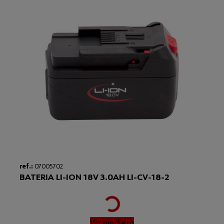
ref.:
07005702
BATERIA LI-ION 18V 3.0AH LI-CV-18-2
Ver producto