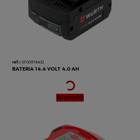
ref.:
0700916432
BATERIA 14.4 VOLT 4.0 AH
Loading...
Ver producto