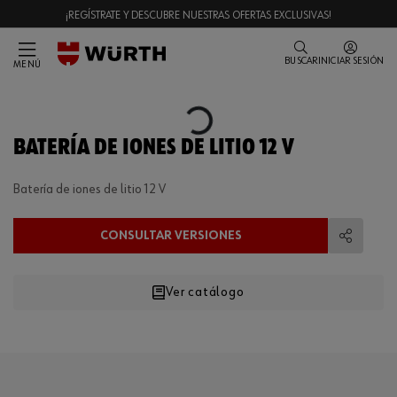
¡REGÍSTRATE Y DESCUBRE NUESTRAS OFERTAS EXCLUSIVAS!
BUSCAR
INICIAR SESIÓN
MENÚ
Loading...
BATERÍA DE IONES DE LITIO 12 V
Batería de iones de litio 12 V
CONSULTAR VERSIONES
Compart
Ver catálogo