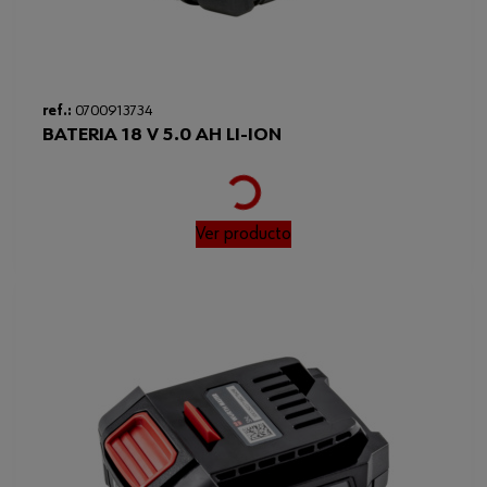
ref.:
0700913734
BATERIA 18 V 5.0 AH LI-ION
Loading...
Ver producto