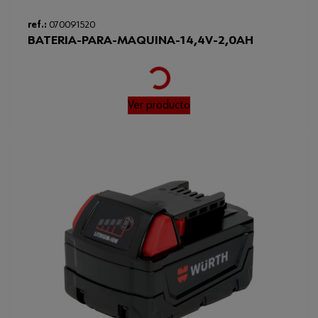
ref.:
070091520
BATERIA-PARA-MAQUINA-14,4V-2,0AH
Loading...
Ver producto