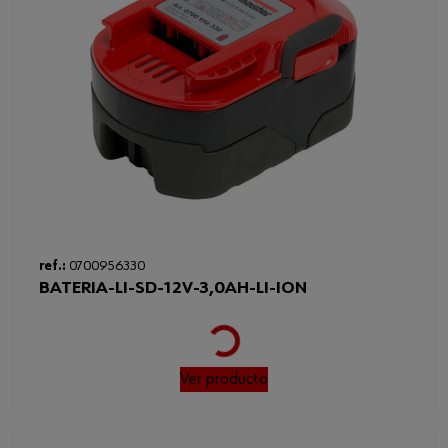
ref.:
0700956330
BATERIA-LI-SD-12V-3,0AH-LI-ION
Loading...
Ver producto