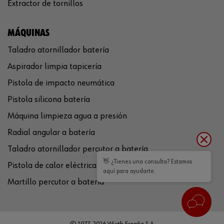
Extractor de tornillos
MÁQUINAS
Taladro atornillador batería
Aspirador limpia tapicería
Pistola de impacto neumática
Pistola silicona batería
Máquina limpieza agua a presión
Radial angular a batería
Taladro atornillador percutor a batería
👋 ¿Tienes una consulta? Estamos
Pistola de calor eléctrica
aquí para ayudarte.
Martillo percutor a batería
© 1977-2026 Würth España S.A