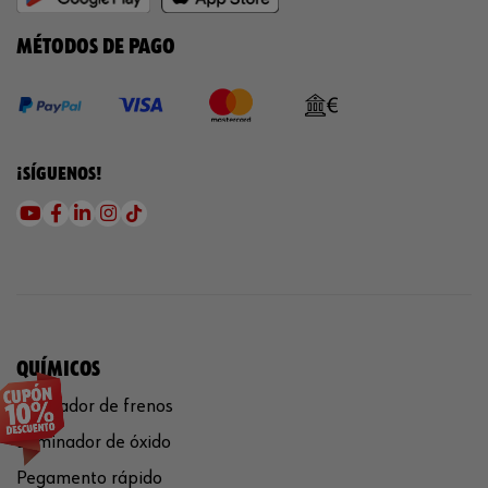
MÉTODOS DE PAGO
¡SÍGUENOS!
QUÍMICOS
Limpiador de frenos
Eliminador de óxido
Pegamento rápido