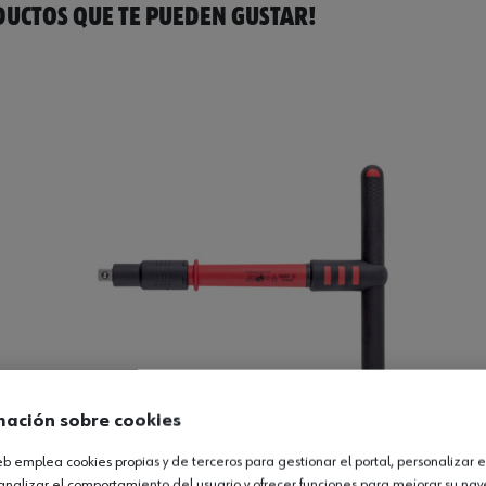
UCTOS QUE TE PUEDEN GUSTAR!
mación sobre cookies
web emplea cookies propias y de terceros para gestionar el portal, personalizar e
analizar el comportamiento del usuario y ofrecer funciones para mejorar su na