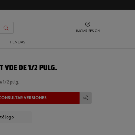
INICIAR SESIÓN
O
TIENDAS
 VDE DE 1/2 PULG.
 1/2 pulg.
CONSULTAR VERSIONES
Compartir
atálogo