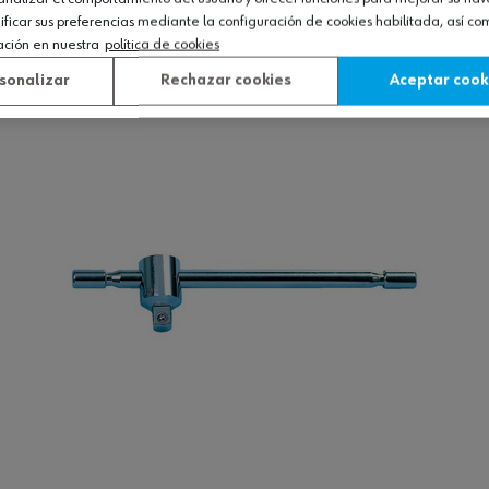
icar sus preferencias mediante la configuración de cookies habilitada, así c
ación en nuestra
política de cookies
Ver producto
sonalizar
Rechazar cookies
Aceptar cook