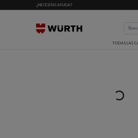
¿NECESITAS AYUDA?
TODAS LAS C
Loading...