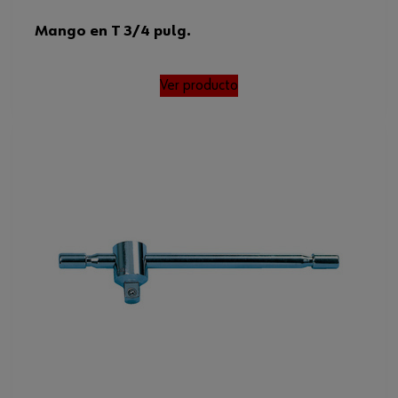
Mango en T 3/4 pulg.
Ver producto