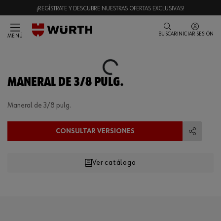
¡REGÍSTRATE Y DESCUBRE NUESTRAS OFERTAS EXCLUSIVAS!
BUSCAR
INICIAR SESIÓN
MENÚ
Loading...
MANERAL DE 3/8 PULG.
Maneral de 3/8 pulg.
CONSULTAR VERSIONES
Compart
Ver catálogo