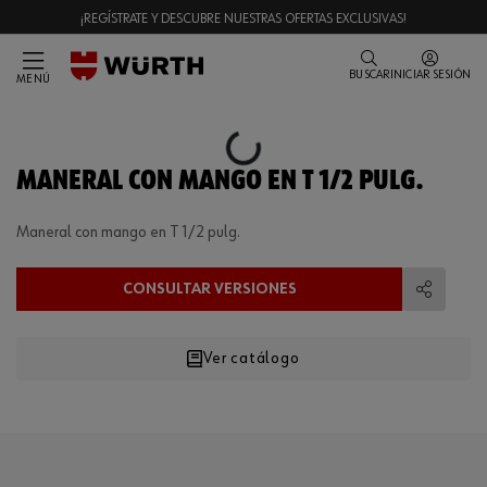
¡REGÍSTRATE Y DESCUBRE NUESTRAS OFERTAS EXCLUSIVAS!
BUSCAR
INICIAR SESIÓN
MENÚ
Loading...
MANERAL CON MANGO EN T 1/2 PULG.
Maneral con mango en T 1/2 pulg.
CONSULTAR VERSIONES
Compart
Ver catálogo