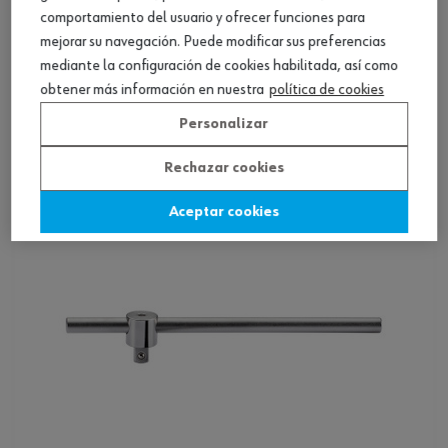
comportamiento del usuario y ofrecer funciones para
mejorar su navegación. Puede modificar sus preferencias
Maneral de 1/4 pulg.
mediante la configuración de cookies habilitada, así como
obtener más información en nuestra
política de cookies
Ver producto
Personalizar
Rechazar cookies
Aceptar cookies