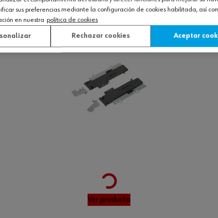
icar sus preferencias mediante la configuración de cookies habilitada, así c
Ver producto
ación en nuestra
política de cookies
sonalizar
Rechazar cookies
Aceptar cook
Loading...
Ver producto