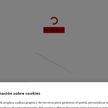
Loading...
Ver producto
Loading...
mación sobre cookies
2MM
web emplea cookies propias y de terceros para gestionar el portal, personalizar e
analizar el comportamiento del usuario y ofrecer funciones para mejorar su na