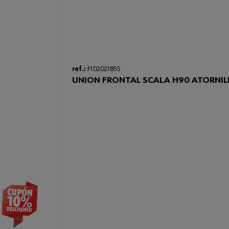
ref.:
F102021855
UNION FRONTAL SCALA H90 ATORNIL