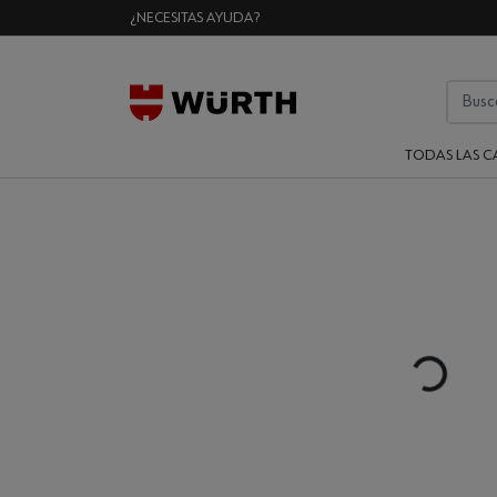
¿NECESITAS AYUDA?
TODAS LAS C
Loading...