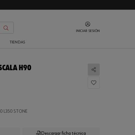
INICIAR SESIÓN
O
TIENDAS
SCALA H90
Compartir
0 L350 STONE
Descargar ficha técnica