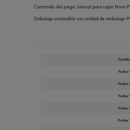
Contenido del juego: Lateral para cajón Nova 
Embalaje sostenible con unidad de embalaje PU
Catál
Ficha 
Ficha 
Ficha 
Ficha 
Ficha 