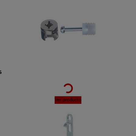
Loading...
S
Ver producto