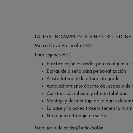
LATERAL NOVAPRO SCALA H90 L350 STONE
Marco Nova Pro Scala H90
Para cajones H90
Práctico cajón estándar para cualquier us
Barras de diseño para personalización
Ajuste lateral y de altura integrado
Aprovechamiento óptimo del espacio de alm
Construcción robusta y alta estabilidad
Montaje y desmontaje de la parte delante
La base y la pared trasera tienen la mis
No requiere trabajo en suelo
Mobiliario de cocina/baño/salón