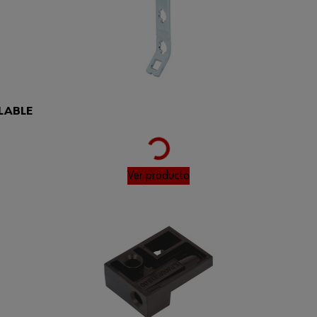
Loading...
LABLE
Ver producto