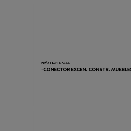
ref.:
F148026744
-CONECTOR EXCEN. CONSTR. MUEBLE