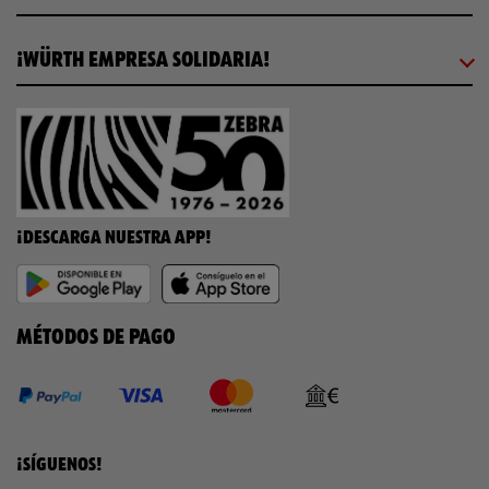
¡WÜRTH EMPRESA SOLIDARIA!
¡DESCARGA NUESTRA APP!
MÉTODOS DE PAGO
¡SÍGUENOS!