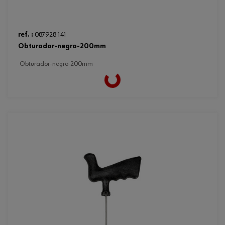
ref. :
087928 141
obturador-negro-200mm
obturador-negro-200mm
Loading...