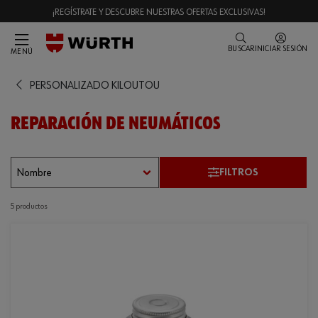
¡REGÍSTRATE Y DESCUBRE NUESTRAS OFERTAS EXCLUSIVAS!
BUSCAR
INICIAR SESIÓN
MENÚ
PERSONALIZADO KILOUTOU
REPARACIÓN DE NEUMÁTICOS
FILTROS
5 productos