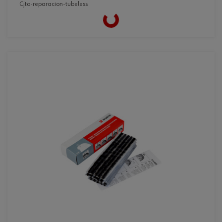
cjto-reparacion-tubeless
Loading...