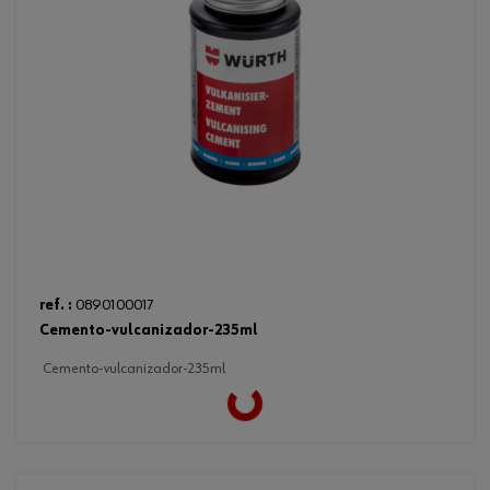
ref. :
0890100017
cemento-vulcanizador-235ml
cemento-vulcanizador-235ml
Loading...