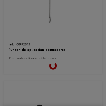
ref. :
087928 13
punzon-de-aplicacion-obturadores
punzon-de-aplicacion-obturadores
Loading...