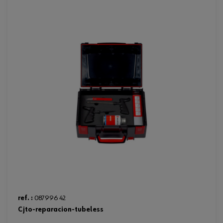
ref. :
087996 42
cjto-reparacion-tubeless