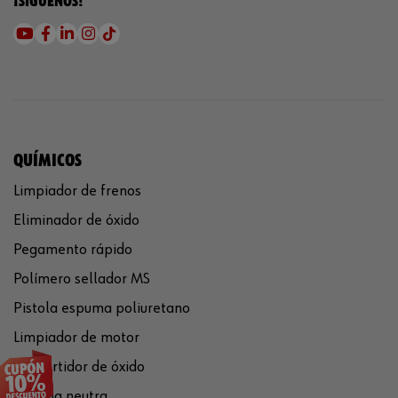
¡SÍGUENOS!
QUÍMICOS
Limpiador de frenos
Eliminador de óxido
Pegamento rápido
Polímero sellador MS
Pistola espuma poliuretano
Limpiador de motor
Convertidor de óxido
Silicona neutra