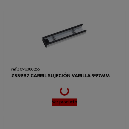
ref.:
096380 255
ZSS997 CARRIL SUJECIÓN VARILLA 997MM
Loading...
Ver producto