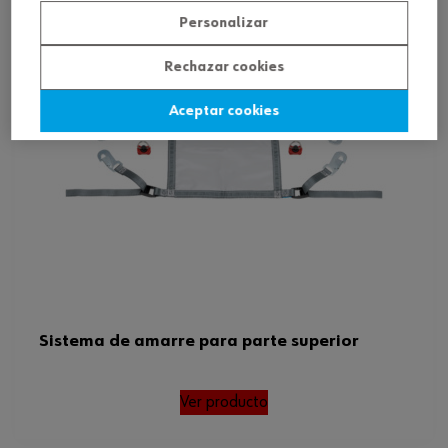
Personalizar
Rechazar cookies
Aceptar cookies
Sistema de amarre para parte superior
Ver producto