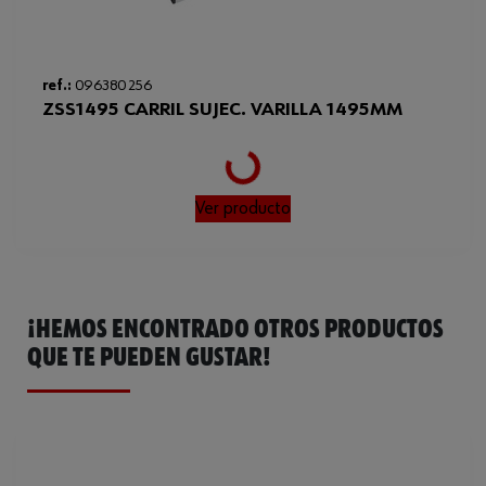
ref.:
096380 256
ZSS1495 CARRIL SUJEC. VARILLA 1495MM
Loading...
Ver producto
¡HEMOS ENCONTRADO OTROS PRODUCTOS
QUE TE PUEDEN GUSTAR!