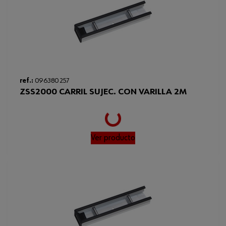
ref.:
096380 257
ZSS2000 CARRIL SUJEC. CON VARILLA 2M
Loading...
Ver producto