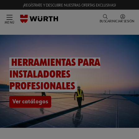
¡REGÍSTRATE Y DESCUBRE NUESTRAS OFERTAS EXCLUSIVAS!
BUSCAR
INICIAR SESIÓN
MENÚ
HERRAMIENTAS PARA
INSTALADORES
PROFESIONALES
Ver catálogos