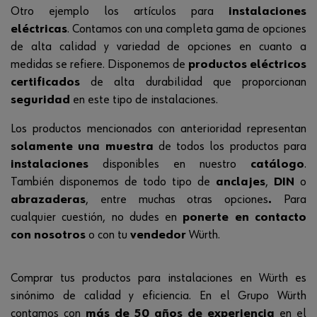
Otro ejemplo los artículos para
instalaciones
eléctricas
. Contamos con una completa gama de opciones
de alta calidad y variedad de opciones en cuanto a
medidas se refiere. Disponemos de
productos eléctricos
certificados
de alta durabilidad que proporcionan
seguridad
en este tipo de instalaciones.
Los productos mencionados con anterioridad representan
solamente una muestra
de todos los productos para
instalaciones
disponibles en nuestro
catálogo
.
También disponemos de todo tipo de
anclajes
,
DIN
o
abrazaderas
, entre muchas otras opciones
.
Para
cualquier cuestión, no dudes en
ponerte en contacto
con nosotros
o con tu
vendedor
Würth.
Comprar tus productos para instalaciones en Würth es
sinónimo de calidad y eficiencia. En el Grupo Würth
contamos con
más de 50 años de experiencia
en el