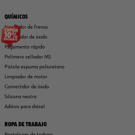
QUÍMICOS
Limpiador de frenos
Eliminador de óxido
Pegamento rápido
Polímero sellador MS
Pistola espuma poliuretano
Limpiador de motor
Convertidor de óxido
Silicona neutra
Aditivo para diésel
ROPA DE TRABAJO
Pantalones de trabajo