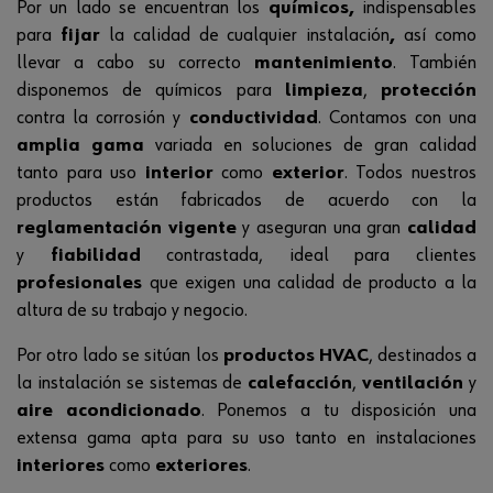
Por un lado se encuentran los
químicos,
indispensables
para
fijar
la calidad de cualquier instalación
,
así como
llevar a cabo su correcto
mantenimiento
. También
disponemos de químicos para
limpieza
,
protección
contra la corrosión y
conductividad
. Contamos con una
amplia gama
variada en soluciones de gran calidad
tanto para uso
interior
como
exterior
. Todos nuestros
productos están fabricados de acuerdo con la
reglamentación vigente
y aseguran una gran
calidad
y
fiabilidad
contrastada, ideal para clientes
profesionales
que exigen una calidad de producto a la
altura de su trabajo y negocio.
Por otro lado se sitúan los
productos HVAC
, destinados a
la instalación se sistemas de
calefacción
,
ventilación
y
aire acondicionado
. Ponemos a tu disposición una
extensa gama apta para su uso tanto en instalaciones
interiores
como
exteriores
.