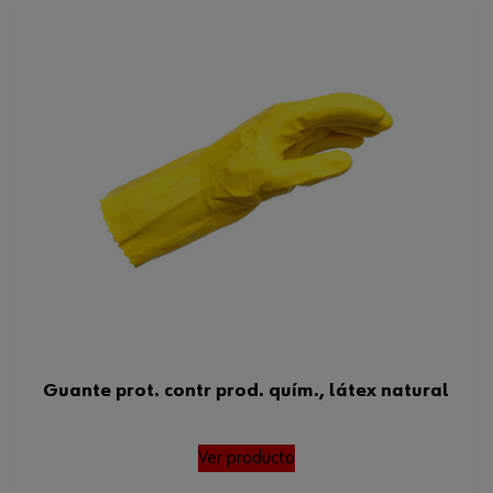
Guante prot. contr prod. quím., látex natural
Ver producto