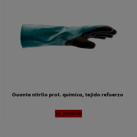
Guante nitrilo prot. química, tejido refuerzo
Ver producto