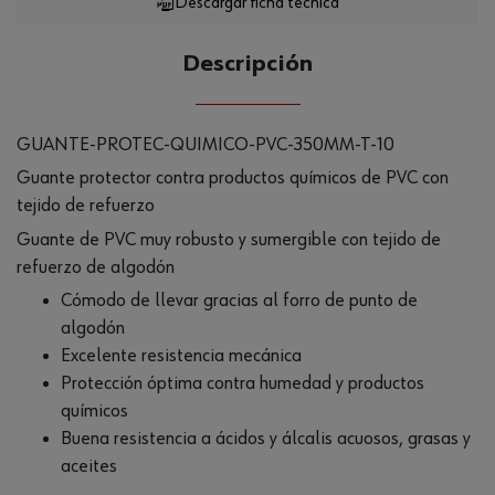
Descargar ficha técnica
CANTIDAD
UE
Descripción
GUANTE-PROTEC-QUIMICO-PVC-350MM-T-10
Guante protector contra productos químicos de PVC con
tejido de refuerzo
Guante de PVC muy robusto y sumergible con tejido de
refuerzo de algodón
Cómodo de llevar gracias al forro de punto de
algodón
Excelente resistencia mecánica
Protección óptima contra humedad y productos
químicos
Buena resistencia a ácidos y álcalis acuosos, grasas y
aceites