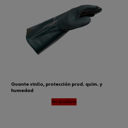
Guante vinilo, protección prod. quím. y
humedad
Ver producto