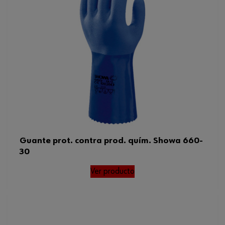
Guante prot. contra prod. quím. Showa 660-
30
Ver producto