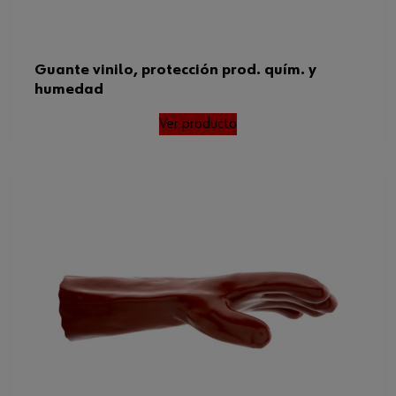
Guante vinilo, protección prod. quím. y
humedad
Ver producto