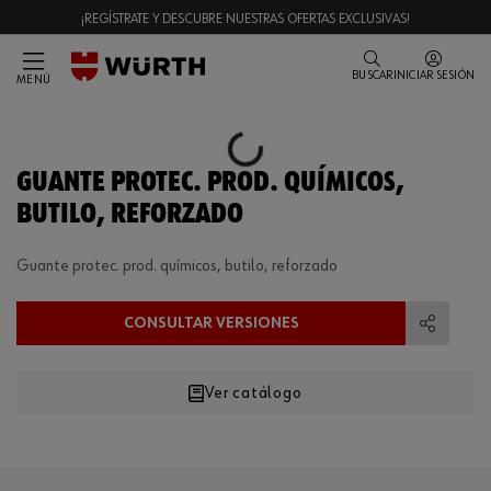
¡REGÍSTRATE Y DESCUBRE NUESTRAS OFERTAS EXCLUSIVAS!
BUSCAR
INICIAR SESIÓN
MENÚ
Loading...
GUANTE PROTEC. PROD. QUÍMICOS,
BUTILO, REFORZADO
Guante protec. prod. químicos, butilo, reforzado
CONSULTAR VERSIONES
Compart
Ver catálogo