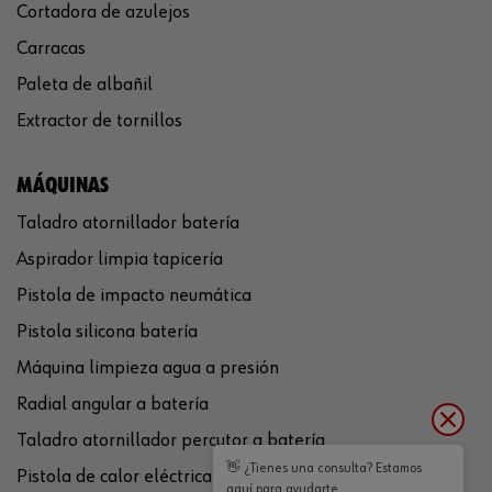
Cortadora de azulejos
Carracas
Paleta de albañil
Extractor de tornillos
MÁQUINAS
Taladro atornillador batería
Aspirador limpia tapicería
Pistola de impacto neumática
Pistola silicona batería
Máquina limpieza agua a presión
Radial angular a batería
Taladro atornillador percutor a batería
👋 ¿Tienes una consulta? Estamos
Pistola de calor eléctrica
aquí para ayudarte.