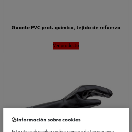
Guante PVC prot. química, tejido de refuerzo
Ver producto
Información sobre cookies
Este sitio web emplea cookies propias y de terceros para