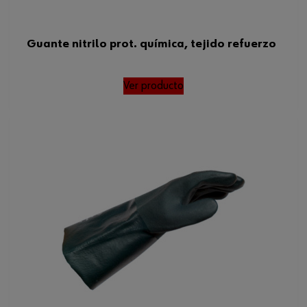
Guante nitrilo prot. química, tejido refuerzo
Ver producto