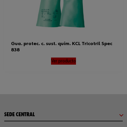
Gua. protec. c. sust. quím. KCL Tricotril Spec
838
Ver producto
SEDE CENTRAL