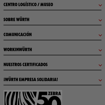
CENTRO LOGÍSTICO / MUSEO
SOBRE WÜRTH
COMUNICACIÓN
WORKINWÜRTH
NUESTROS CERTIFICADOS
¡WÜRTH EMPRESA SOLIDARIA!