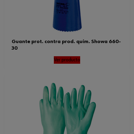
Guante prot. contra prod. quím. Showa 660-
30
Ver producto