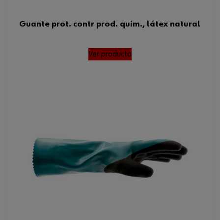
Guante prot. contr prod. quím., látex natural
Ver producto