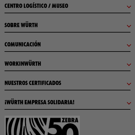
CENTRO LOGÍSTICO / MUSEO
SOBRE WÜRTH
COMUNICACIÓN
WORKINWÜRTH
NUESTROS CERTIFICADOS
¡WÜRTH EMPRESA SOLIDARIA!