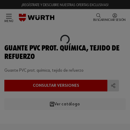
¡REGÍSTRATE Y DESCUBRE NUESTRAS OFERTAS EXCLUSIVAS!
BUSCAR
INICIAR SESIÓN
MENÚ
Loading...
GUANTE PVC PROT. QUÍMICA, TEJIDO DE
REFUERZO
Guante PVC prot. química, tejido de refuerzo
CONSULTAR VERSIONES
Compart
Ver catálogo