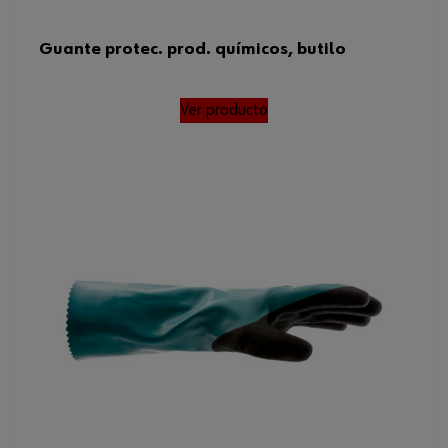
Guante protec. prod. químicos, butilo
Ver producto