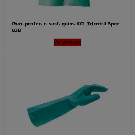
Gua. protec. c. sust. quím. KCL Tricotril Spec
838
Ver producto