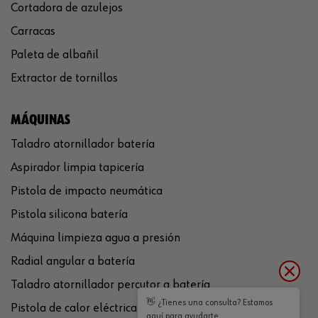
Cortadora de azulejos
Carracas
Paleta de albañil
Extractor de tornillos
MÁQUINAS
Taladro atornillador batería
Aspirador limpia tapicería
Pistola de impacto neumática
Pistola silicona batería
Máquina limpieza agua a presión
Radial angular a batería
Taladro atornillador percutor a batería
👋 ¿Tienes una consulta? Estamos
Pistola de calor eléctrica
aquí para ayudarte.