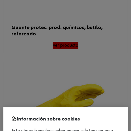
Guante protec. prod. químicos, butilo,
reforzado
Ver producto
Información sobre cookies
Este sitio web emplea cookies propias y de terceros para