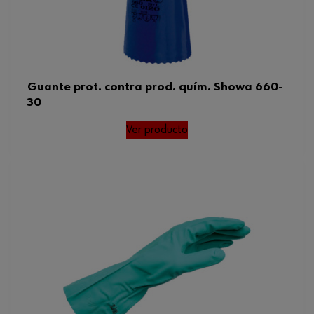
Guante prot. contra prod. quím. Showa 660-
30
Ver producto