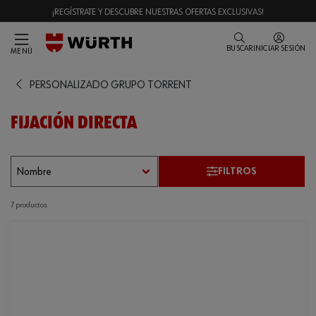
¡REGÍSTRATE Y DESCUBRE NUESTRAS OFERTAS EXCLUSIVAS!
BUSCAR
INICIAR SESIÓN
MENÚ
PERSONALIZADO GRUPO TORRENT
FIJACIÓN DIRECTA
FILTROS
7 productos