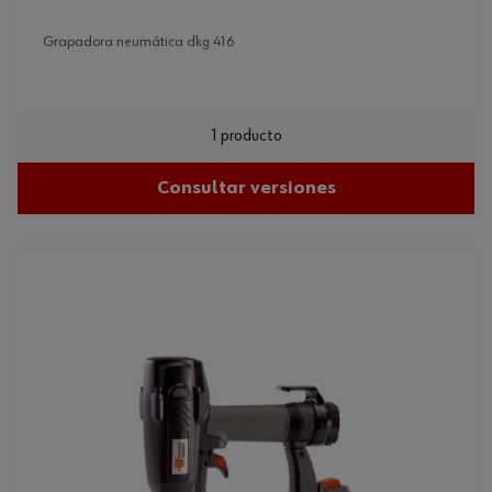
grapadora neumática dkg 416
1 producto
Consultar versiones