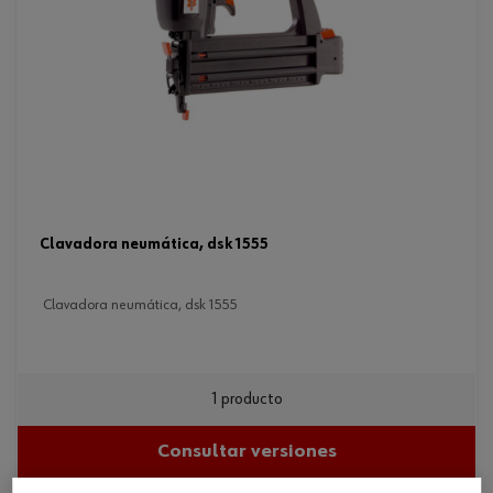
clavadora neumática, dsk 1555
clavadora neumática, dsk 1555
1 producto
Consultar versiones