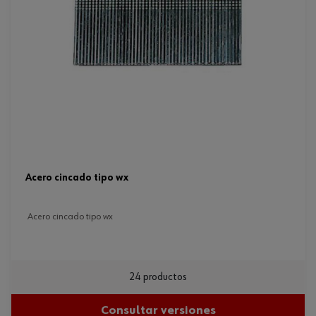
acero cincado tipo wx
acero cincado tipo wx
24 productos
Consultar versiones