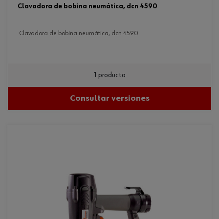
clavadora de bobina neumática, dcn 4590
clavadora de bobina neumática, dcn 4590
1 producto
Consultar versiones