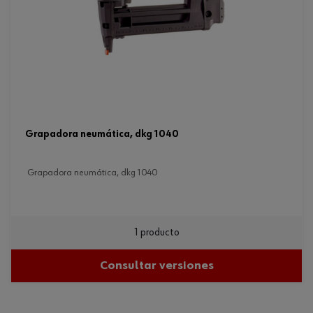
grapadora neumática, dkg 1040
grapadora neumática, dkg 1040
1 producto
Consultar versiones