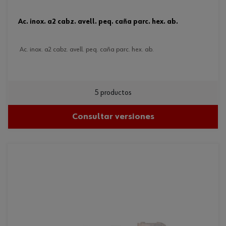
ac. inox. a2 cabz. avell. peq. caña parc. hex. ab.
ac. inox. a2 cabz. avell. peq. caña parc. hex. ab.
5 productos
Consultar versiones