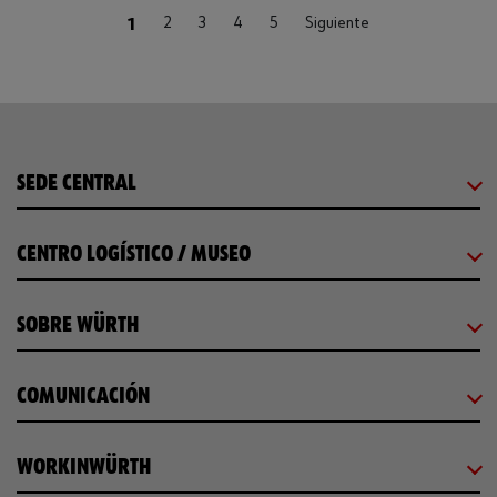
(current)
1
2
3
4
5
Siguiente
SEDE CENTRAL
CENTRO LOGÍSTICO / MUSEO
SOBRE WÜRTH
COMUNICACIÓN
WORKINWÜRTH