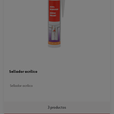
sellador acrílico
sellador acrílico
3 productos