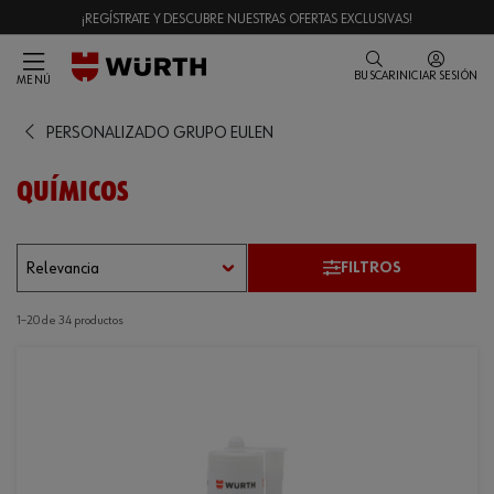
¡REGÍSTRATE Y DESCUBRE NUESTRAS OFERTAS EXCLUSIVAS!
BUSCAR
INICIAR SESIÓN
MENÚ
PERSONALIZADO GRUPO EULEN
QUÍMICOS
FILTROS
1–20 de 34 productos