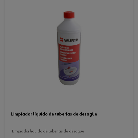
limpiador líquido de tuberías de desagüe
limpiador líquido de tuberías de desagüe