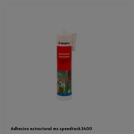
adhesivo estructural ms speedtack 3400