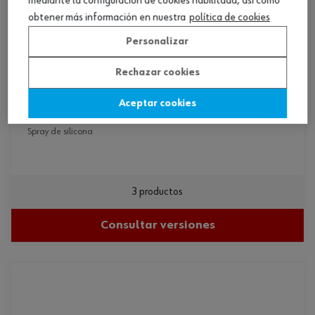
mediante la configuración de cookies habilitada, así como
obtener más información en nuestra
política de cookies
Personalizar
Rechazar cookies
spray de silicona
Aceptar cookies
spray de silicona
3 productos
Consultar versiones