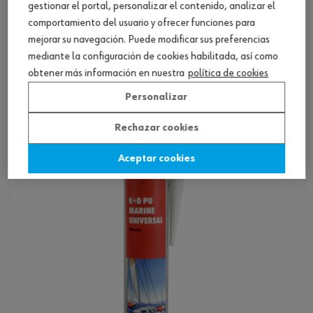
gestionar el portal, personalizar el contenido, analizar el
comportamiento del usuario y ofrecer funciones para
mejorar su navegación. Puede modificar sus preferencias
Sellador adhesivo, Power PU Marine
mediante la configuración de cookies habilitada, así como
obtener más información en nuestra
política de cookies
Ver producto
Personalizar
Rechazar cookies
Aceptar cookies