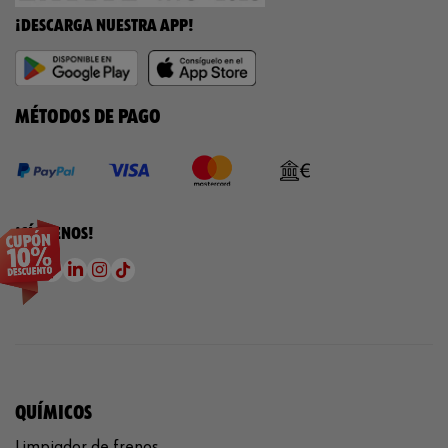
¡DESCARGA NUESTRA APP!
MÉTODOS DE PAGO
¡SÍGUENOS!
QUÍMICOS
Limpiador de frenos