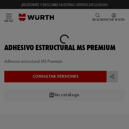
¡REGÍSTRATE Y DESCUBRE NUESTRAS OFERTAS EXCLUSIVAS!
BUSCAR
INICIAR SESIÓN
MENÚ
Loading...
ADHESIVO ESTRUCTURAL MS PREMIUM
Adhesivo estructural MS Premium
CONSULTAR VERSIONES
Compart
Ver catálogo