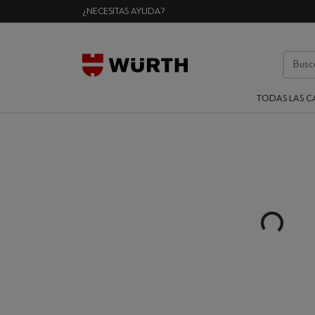
¿NECESITAS AYUDA?
TODAS LAS C
Loading...