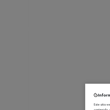
Infor
Este sitio 
contenido, 