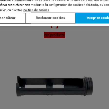
icar sus preferencias mediante la configuración de cookies habilitada, así c
Loading...
ación en nuestra
política de cookies
T-330ML
sonalizar
Rechazar cookies
Aceptar cook
Ver producto