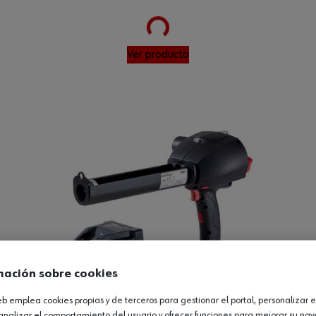
Loading...
Ver producto
mación sobre cookies
web emplea cookies propias y de terceros para gestionar el portal, personalizar e
analizar el comportamiento del usuario y ofrecer funciones para mejorar su na