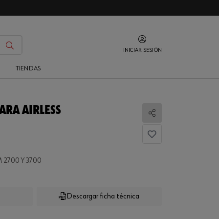
INICIAR SESIÓN
O
TIENDAS
PARA AIRLESS
Compartir
 2700 Y 3700
Descargar ficha técnica