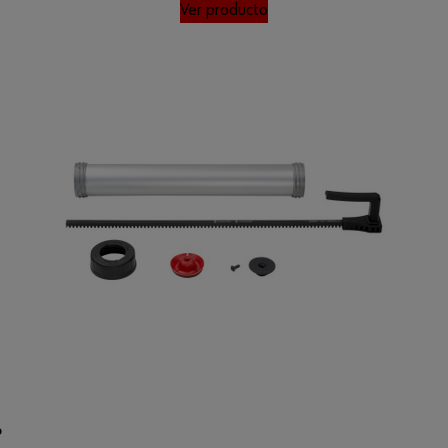
Ver producto
P