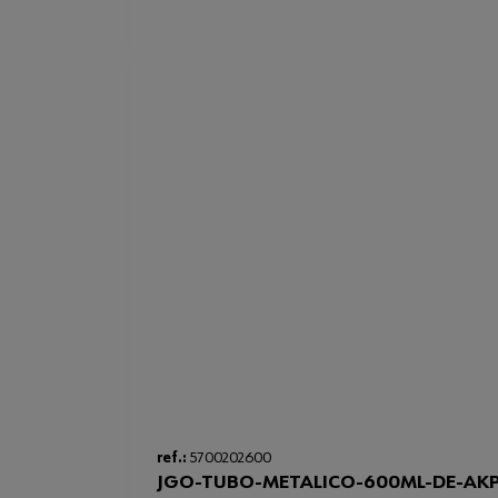
ref.:
5700202600
JGO-TUBO-METALICO-600ML-DE-AK