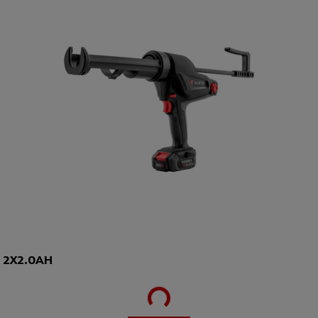
Loading...
 2X2.0AH