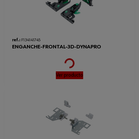
ref.:
F134141745
ENGANCHE-FRONTAL-3D-DYNAPRO
Loading...
Ver producto