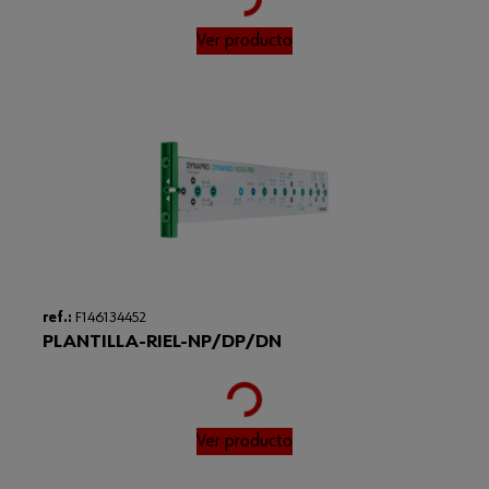
Loading...
Ver producto
ref.:
F146134452
PLANTILLA-RIEL-NP/DP/DN
Loading...
Ver producto