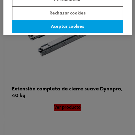
Personalizar
Rechazar cookies
Aceptar cookies
Extensión completa de cierre suave Dynapro,
40 kg
Ver producto