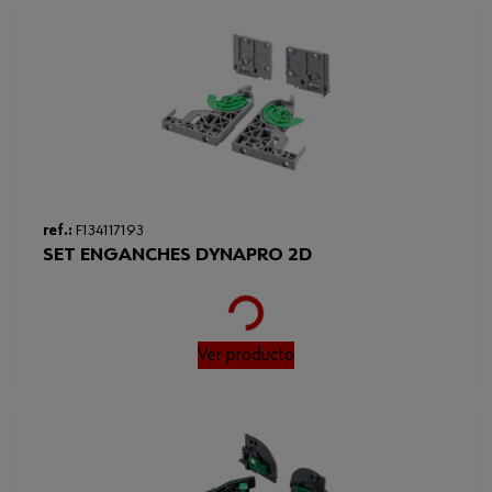
ref.:
F134117193
SET ENGANCHES DYNAPRO 2D
Loading...
Ver producto