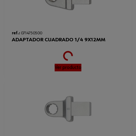
ref.:
0714750500
ADAPTADOR CUADRADO 1/4 9X12MM
Loading...
Ver producto