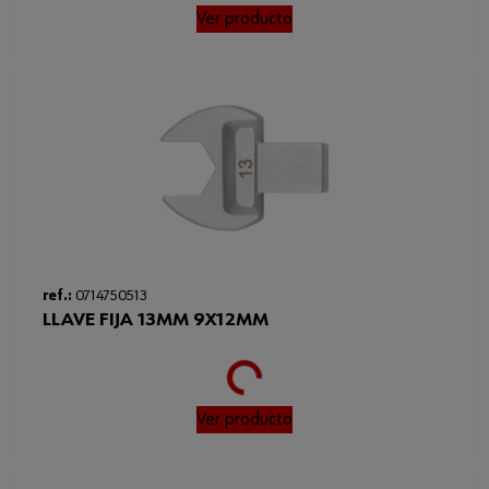
Ver producto
ref.:
0714750513
LLAVE FIJA 13MM 9X12MM
Loading...
Ver producto