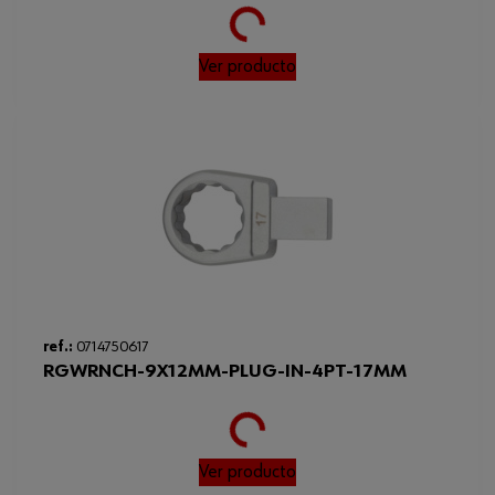
Loading...
Ver producto
ref.:
0714750617
RGWRNCH-9X12MM-PLUG-IN-4PT-17MM
Loading...
Ver producto