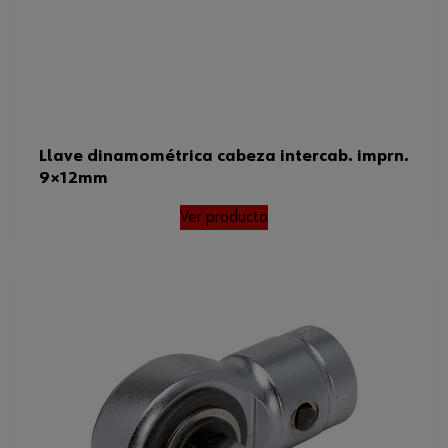
Llave dinamométrica cabeza intercab. imprn.
9×12mm
Ver producto