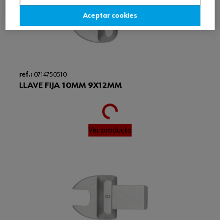
Aceptar cookies
ref.:
0714750510
LLAVE FIJA 10MM 9X12MM
Loading...
Ver producto