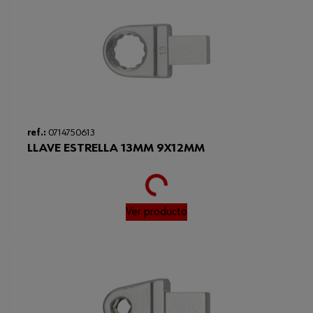
ref.:
0714750613
LLAVE ESTRELLA 13MM 9X12MM
Loading...
Ver producto