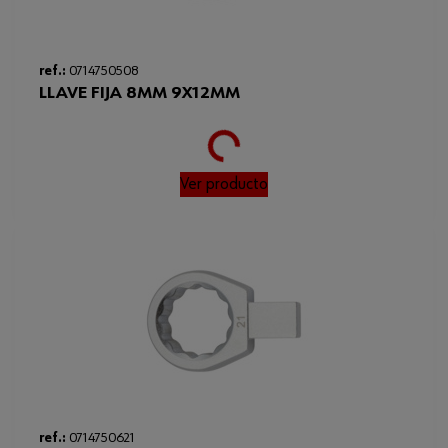
ref.:
0714750508
LLAVE FIJA 8MM 9X12MM
Loading...
Ver producto
ref.:
0714750621