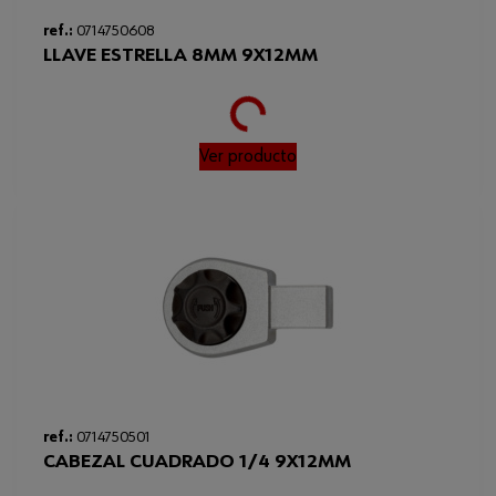
ref.:
0714750608
LLAVE ESTRELLA 8MM 9X12MM
Loading...
Ver producto
ref.:
0714750501
CABEZAL CUADRADO 1/4 9X12MM