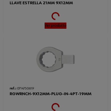
LLAVE ESTRELLA 21MM 9X12MM
Loading...
Ver producto
ref.:
0714750619
RGWRNCH-9X12MM-PLUG-IN-4PT-19MM
Loading...