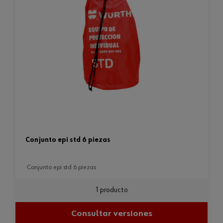
conjunto epi std 6 piezas
conjunto epi std 6 piezas
1 producto
Consultar versiones