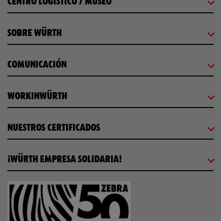
CENTRO LOGÍSTICO / MUSEO
SOBRE WÜRTH
COMUNICACIÓN
WORKINWÜRTH
NUESTROS CERTIFICADOS
¡WÜRTH EMPRESA SOLIDARIA!