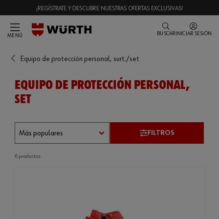
¡REGÍSTRATE Y DESCUBRE NUESTRAS OFERTAS EXCLUSIVAS!
BUSCAR
INICIAR SESIÓN
MENÚ
Equipo de protección personal, surt./set
EQUIPO DE PROTECCIÓN PERSONAL,
SET
FILTROS
6 productos